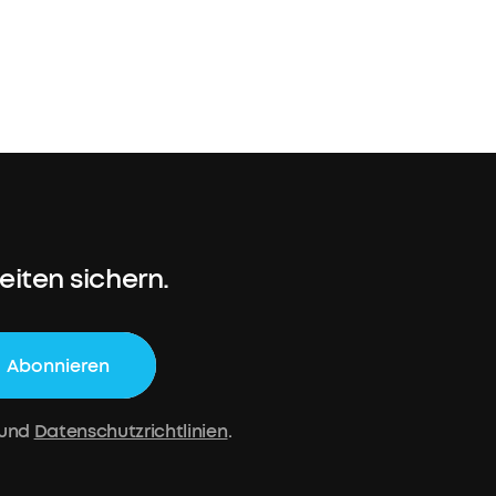
ungsoptionen
iten sichern.
Abonnieren
und
Datenschutzrichtlinien
.