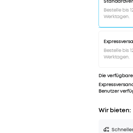
Standardve
Bestelle bis 
Werktagen.
Expressvers
Bestelle bis 
Werktagen.
Die verfügbare
Expressversand
Benutzer verf
Wir bieten:
Schnelle