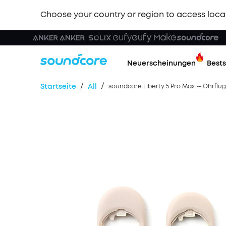
Choose your country or region to access loca
Neuerscheinungen
Bests
/
/
Startseite
All
soundcore Liberty 5 Pro Max -- Ohrflüg