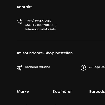
Kontakt
+49 (0) 69 9579 7960
Mo- Fr 9:00- 17:00 (CET)
International Markets
Im soundcore-Shop bestellen
Schneller Versand
30 Tage Ge
Marke
Kopfhörer
Earbuds