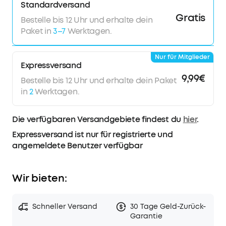
Standardversand
Gratis
Bestelle bis 12 Uhr und erhalte dein
Paket in
3–7
Werktagen.
Nur für Mitglieder
Expressversand
9,99€
Bestelle bis 12 Uhr und erhalte dein Paket
in
2
Werktagen.
Die verfügbaren Versandgebiete findest du
hier
.
Expressversand ist nur für registrierte und
angemeldete Benutzer verfügbar
Wir bieten:
Schneller Versand
30 Tage Geld-Zurück-
Garantie