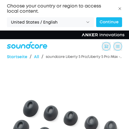
Choose your country or region to access
local content.
Continue
United States / English
/
/
Startseite
All
soundcore Liberty 5 Pro/Liberty 5 Pro Max -- Ohrstöpsel-Kit -- Schwarz