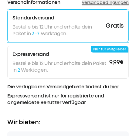
Versandinformationen
Versandbedingungen
Standardversand
Gratis
Bestelle bis 12 Uhr und erhalte dein
Paket in
3–7
Werktagen.
Nur für Mitglieder
Expressversand
9,99€
Bestelle bis 12 Uhr und erhalte dein Paket
in
2
Werktagen.
Die verfügbaren Versandgebiete findest du
hier
.
Expressversand ist nur für registrierte und
angemeldete Benutzer verfügbar
Wir bieten: