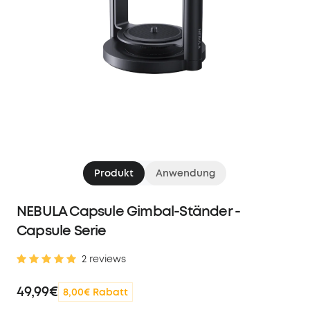
Produkt
Anwendung
NEBULA Capsule Gimbal-Ständer -
Capsule Serie
2 reviews
49,99€
8,00€ Rabatt