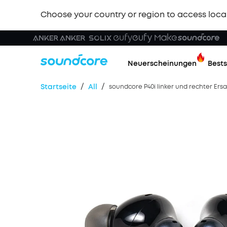
Choose your country or region to access loca
Neuerscheinungen
Bests
/
/
Startseite
All
soundcore P40i linker und rechter Ers