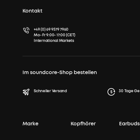
Kontakt
+49 (0) 69 9579 7960
Mo- Fr 9:00- 17:00 (CET)
International Markets
Im soundcore-Shop bestellen
Schneller Versand
30 Tage Ge
Marke
Kopfhörer
Earbuds