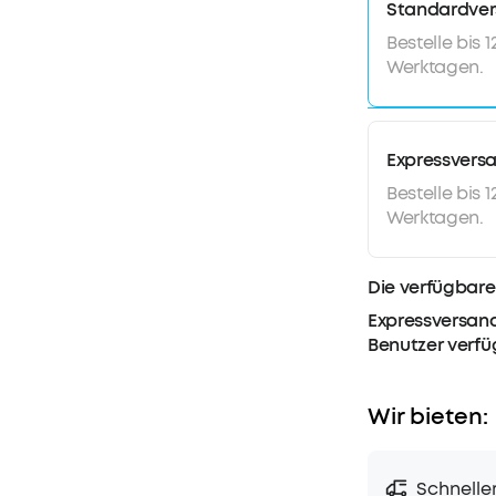
Standardve
Bestelle bis 
Werktagen.
Expressvers
Bestelle bis 
Werktagen.
Die verfügbare
Expressversand
Benutzer verf
Wir bieten:
Schnelle