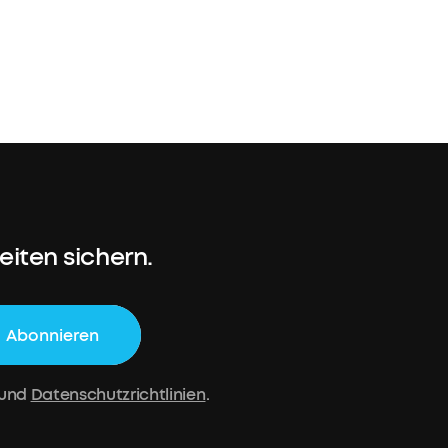
arz
ungsoptionen
iten sichern.
Abonnieren
und
Datenschutzrichtlinien
.