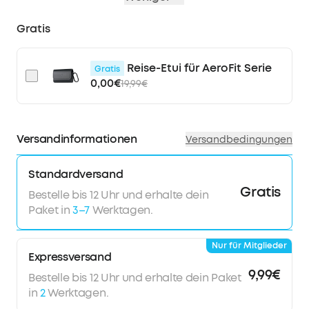
Gratis
Reise-Etui für AeroFit Serie
Gratis
0,00€
19,99€
Versandinformationen
Versandbedingungen
Standardversand
Gratis
Bestelle bis 12 Uhr und erhalte dein
Paket in
3–7
Werktagen.
Nur für Mitglieder
Expressversand
9,99€
Bestelle bis 12 Uhr und erhalte dein Paket
in
2
Werktagen.