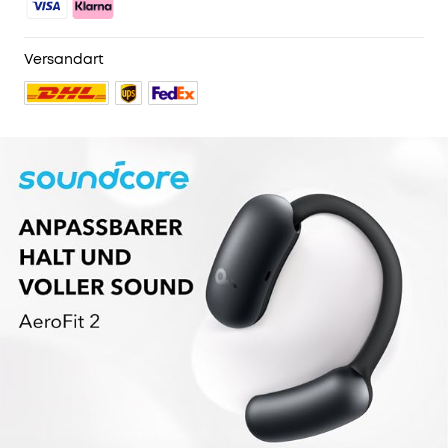
Versandart
assistent
Basic