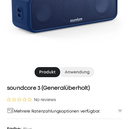
Produkt
Anwendung
soundcore 3 (Generalüberholt)
No reviews
Mehrere Ratenzahlungsoptionen verfügbar.
Farbe: