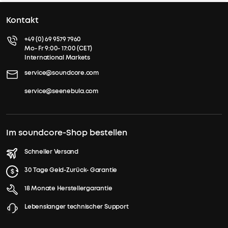
Kontakt
+49 (0) 69 9579 7960
Mo- Fr 9:00- 17:00 (CET)
International Markets
service@soundcore.com
service@seenebula.com
Im soundcore-Shop bestellen
Schneller Versand
30 Tage Geld-Zurück- Garantie
18 Monate Herstellergarantie
Lebenslanger technischer Support