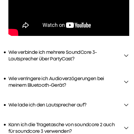
Wie verbinde ich mehrere SoundCore 3-
Lautsprecher über PartyCast?
Wie verringere ich Audioverzögerungen bei
meinem Bluetooth-Gerät?
Wie lade ich den Lautsprecher auf?
Kann ich die Tragetasche von soundcore 2 auch
für soundcore 3 verwenden?