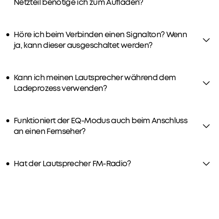
Netzteil benötige ich zum Aufladen?
Höre ich beim Verbinden einen Signalton? Wenn
ja, kann dieser ausgeschaltet werden?
Kann ich meinen Lautsprecher während dem
Ladeprozess verwenden?
Funktioniert der EQ-Modus auch beim Anschluss
an einen Fernseher?
Hat der Lautsprecher FM-Radio?