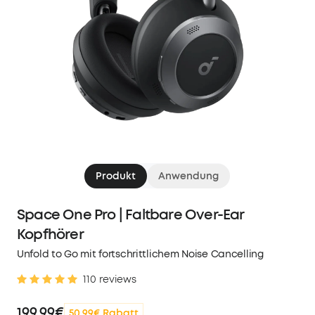
Produkt
Anwendung
Space One Pro | Faltbare Over-Ear
Kopfhörer
Unfold to Go mit fortschrittlichem Noise Cancelling
110 reviews
199,99€
50,99€ Rabatt