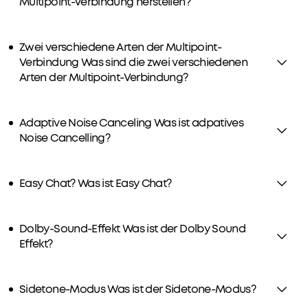
Multipoint-Verbindung herstellen?
Zwei verschiedene Arten der Multipoint-
Verbindung Was sind die zwei verschiedenen
Arten der Multipoint-Verbindung?
Adaptive Noise Canceling Was ist adpatives
Noise Cancelling?
Easy Chat? Was ist Easy Chat?
Dolby-Sound-Effekt Was ist der Dolby Sound
Effekt?
Sidetone-Modus Was ist der Sidetone-Modus?