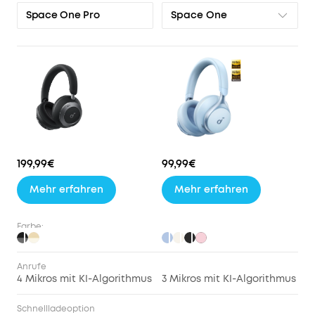
Space One
Space One Pro
199,99€
99,99€
Mehr erfahren
Mehr erfahren
Farbe:
Anrufe
4 Mikros mit KI-Algorithmus
3 Mikros mit KI-Algorithmus
Schnellladeoption