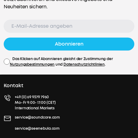
Neuheiten sichern.
Abonnieren
Das Klicken auf Abonnieren gleicht der Zustimmung der
Nutzungsbestimmungen
und
Datenschutzrichtlinien
.
Kontakt
+49 (0) 69 9579 7960
Mo- Fr 9:00- 17:00 (CET)
International Markets
service@soundcore.com
service@seenebula.com