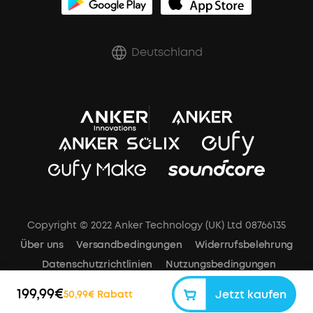
Rabatte für essenzielle Berufe
Deutschland
Copyright © 2022 Anker Technology (UK) Ltd 08766135
Über uns
Versandbedingungen
Widerrufsbelehrung
Datenschutzrichtlinien
Nutzungsbedingungen
Impressum
Cookies-Mitteilung
Cookie-Einstellungen
199,99€
Jetzt kaufen
50,99€ Rabatt
Datengesetz