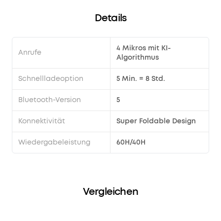
Details
4 Mikros mit KI-
Anrufe
Algorithmus
Schnellladeoption
5 Min. = 8 Std.
Bluetooth-Version
5
Konnektivität
Super Foldable Design
Wiedergabeleistung
60H/40H
Vergleichen