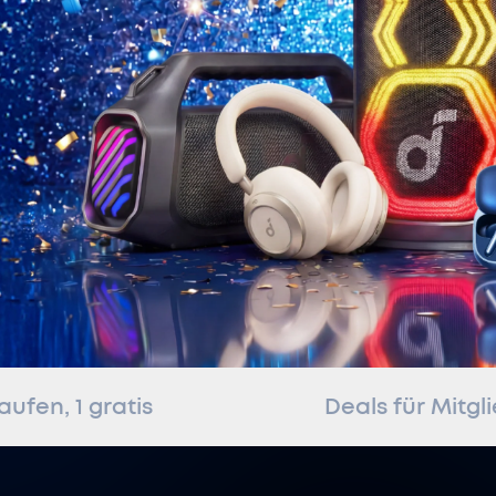
kaufen, 1 gratis
Deals für Mitgl