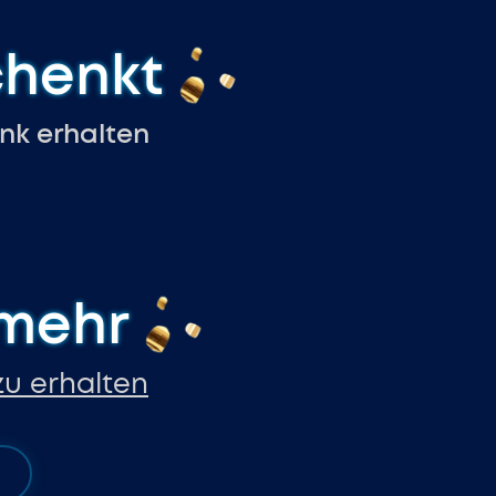
chenkt
nk erhalten
 mehr
zu erhalten