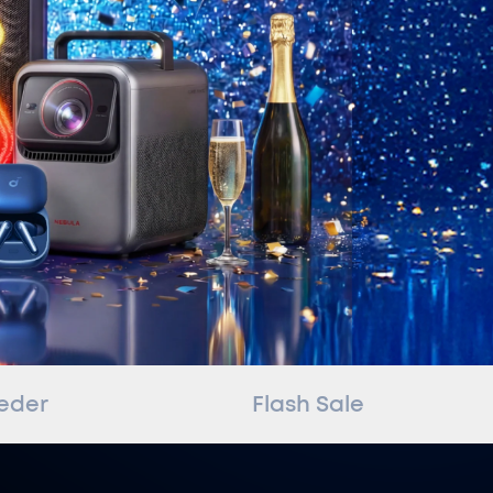
bis zu 80€ pro Empfehlung
ieder
Flash Sale