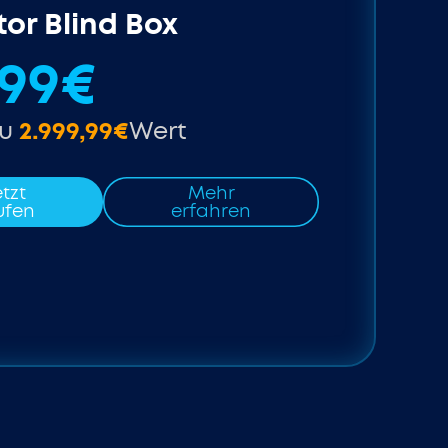
tor Blind Box
,99€
zu
2.999,99€
Wert
tzt
Mehr
ufen
erfahren