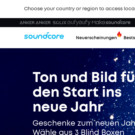
Choose your country or region to access loca
Neuerscheinungen
Bests
Ton und Bild fü
den Start ins
neue Jahr
Geschenke zum neuen Jah
Wähle aus 3 Blind Boxen