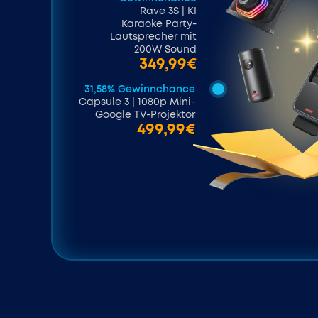
Rave 3S | KI
Karaoke Party-
Lautsprecher mit
200W Sound
349,99€
31,58% Gewinnchance
Capsule 3 | 1080p Mini-
Google TV-Projektor
499,99€