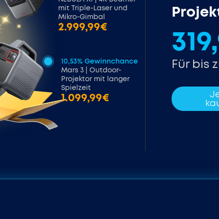
Projek
mit Triple-Laser und
Mikro-Gimbal
2.999,99€
319
Für bis 
10,53% Gewinnchance
Mars 3 | Outdoor-
Projektor mit langer
Spielzeit
Je
1.099,99€
ka