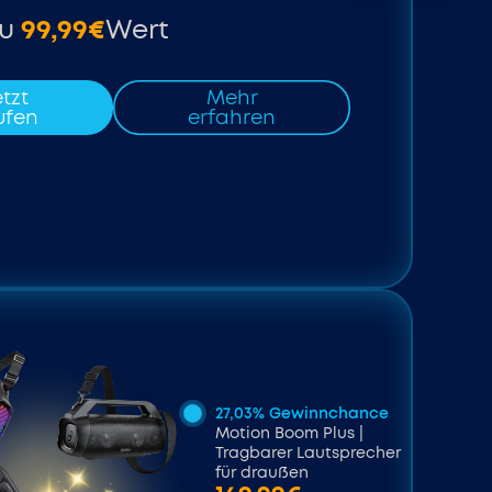
zu
99,99€
Wert
tzt
Mehr
ufen
erfahren
27,03% Gewinnchance
Motion Boom Plus |
Tragbarer Lautsprecher
für draußen