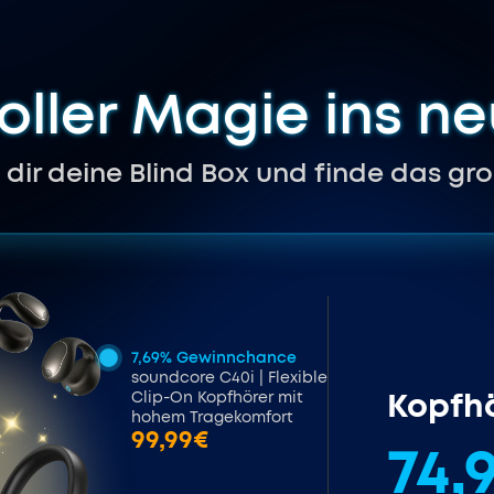
oller Magie ins n
dir deine Blind Box und finde das gro
7,69% Gewinnchance
soundcore C40i | Flexible
Kopfhö
Clip-On Kopfhörer mit
hohem Tragekomfort
99,99€
74,