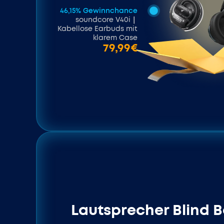
46,15% Gewinnchance
soundcore V40i｜
Kabellose Earbuds mit
klarem Case
79,99€
Lautsprecher Blind 