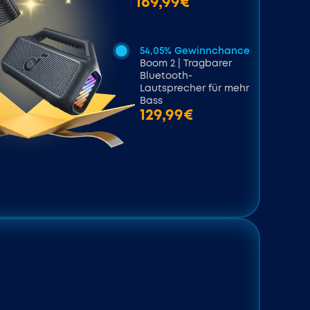
169,99€
54,05% Gewinnchance
Boom 2 | Tragbarer
Bluetooth-
Lautsprecher für mehr
Bass
129,99€