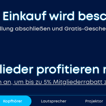
 Einkauf wird bes
ellung abschließen und Gratis-Gesche
lieder profitieren
 an, um bis zu 5% Mitgliederrabatt 
Kopfhörer
Lautsprecher
Projektor