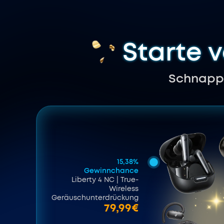
Starte v
Schnapp 
15,38%
Gewinnchance
Liberty 4 NC | True-
Wireless
Geräuschunterdrückung
79,99€