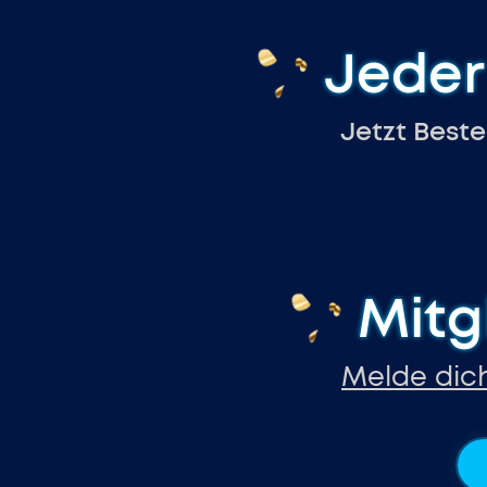
Jeder
Jetzt Best
Mitg
Melde dich