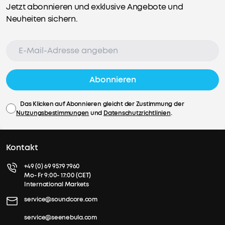
Jetzt abonnieren und exklusive Angebote und
Neuheiten sichern.
Abonnieren
Das Klicken auf Abonnieren gleicht der Zustimmung der
Nutzungsbestimmungen
und
Datenschutzrichtlinien
.
Kontakt
+49 (0) 69 9579 7960
Mo- Fr 9:00- 17:00 (CET)
International Markets
service@soundcore.com
service@seenebula.com