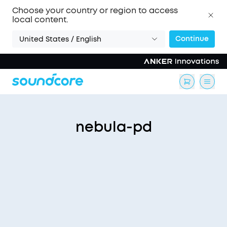
Choose your country or region to access
local content.
Continue
United States / English
nebula-pd