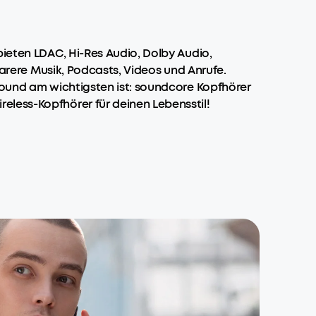
bieten LDAC, Hi-Res Audio, Dolby Audio,
larere Musik, Podcasts, Videos und Anrufe.
Sound am wichtigsten ist: soundcore Kopfhörer
eless-Kopfhörer für deinen Lebensstil!