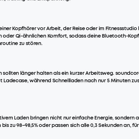
iner Kopfhörer vor Arbeit, der Reise oder im Fitnessstudi
 oder Qi-ähnlichen Komfort, sodass deine Bluetooth-Kopf
routine zu stören.
sollten länger halten als ein kurzer Arbeitsweg. soundco
mit Ladecase, während Schnellladen nach nur 5 Minuten zu
ivem Laden bringen nicht nur einfache Energie, sondern 
is zu 98–98,5% oder passen sich alle 0,3 Sekunden an, für