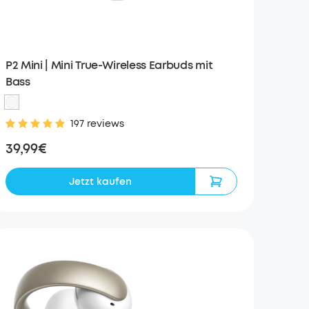
P2 Mini | Mini True-Wireless Earbuds mit
Bass
197 reviews
39,99€
Jetzt kaufen