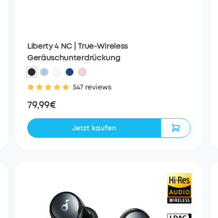
Liberty 4 NC | True-Wireless
Geräuschunterdrückung
547 reviews
79,99€
Jetzt kaufen