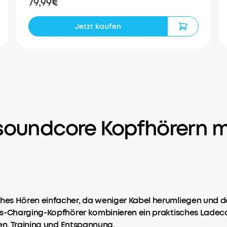
79,99€
Jetzt kaufen
soundcore Kopfhörern m
es Hören einfacher, da weniger Kabel herumliegen und dei
s-Charging-Kopfhörer kombinieren ein praktisches Ladecas
en, Training und Entspannung.