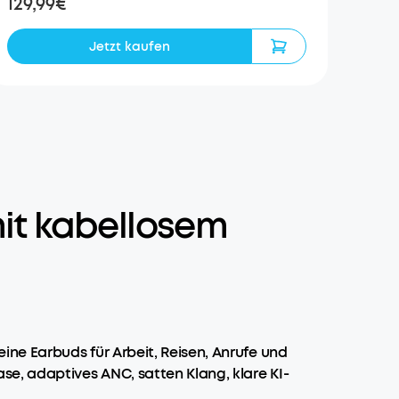
129,99€
Jetzt kaufen
it kabellosem
ne Earbuds für Arbeit, Reisen, Anrufe und
e, adaptives ANC, satten Klang, klare KI-