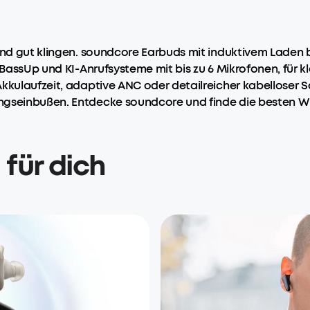
 und gut klingen. soundcore Earbuds mit induktivem Laden 
, BassUp und KI-Anrufsysteme mit bis zu 6 Mikrofonen, für k
Akkulaufzeit, adaptive ANC oder detailreicher kabelloser 
ngseinbußen. Entdecke soundcore und finde die besten Wir
für dich