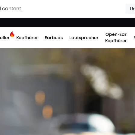
l content.
Un
Open-Ear
eller
Kopfhörer
Earbuds
Lautsprecher
Kopfhörer