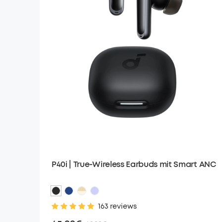
P40i | True-Wireless Earbuds mit Smart ANC
163 reviews