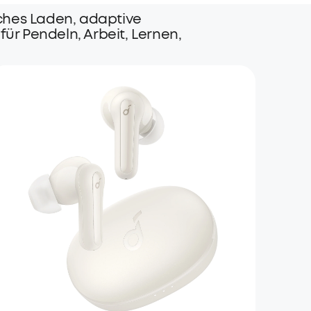
aches Laden, adaptive
ür Pendeln, Arbeit, Lernen,