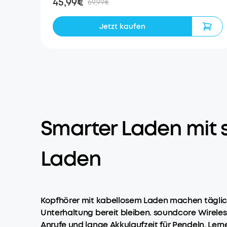
45,99€
69,99€
Jetzt kaufen
Smarter Laden mit 
Laden
Kopfhörer mit kabellosem Laden machen täglich
Unterhaltung bereit bleiben. soundcore Wireles
Anrufe und lange Akkulaufzeit für Pendeln, Lern