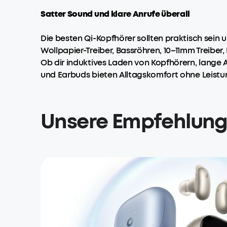
Satter Sound und klare Anrufe überall
Die besten Qi-Kopfhörer sollten praktisch sein
Wollpapier-Treiber, Bassröhren, 10–11mm Treiber
Ob dir induktives Laden von Kopfhörern, lange 
und Earbuds bieten Alltagskomfort ohne Leistu
Unsere Empfehlung 