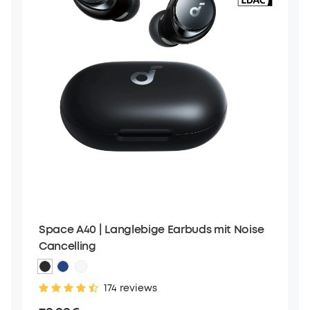
Space A40 | Langlebige Earbuds mit Noise
Cancelling
174 reviews