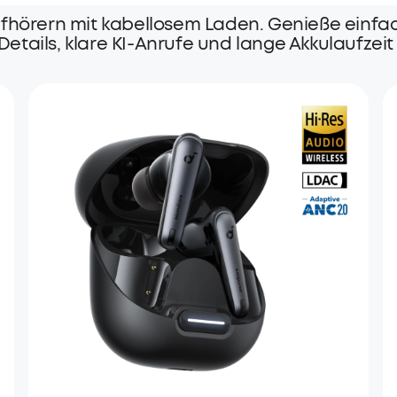
opfhörern mit kabellosem Laden. Genieße einf
ails, klare KI-Anrufe und lange Akkulaufzeit f