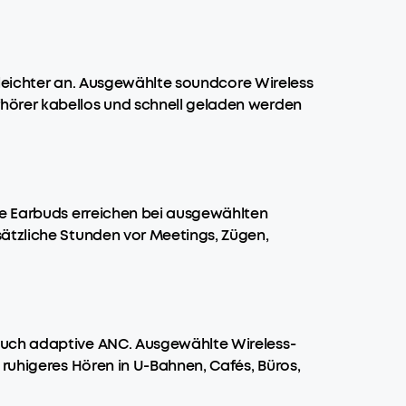
o leichter an. Ausgewählte soundcore Wireless
hörer kabellos und schnell geladen werden
re Earbuds erreichen bei ausgewählten
sätzliche Stunden vor Meetings, Zügen,
auch adaptive ANC. Ausgewählte Wireless-
 ruhigeres Hören in U-Bahnen, Cafés, Büros,