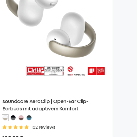
soundcore AeroClip | Open-Ear Clip-
Earbuds mit adaptivem Komfort
102 reviews