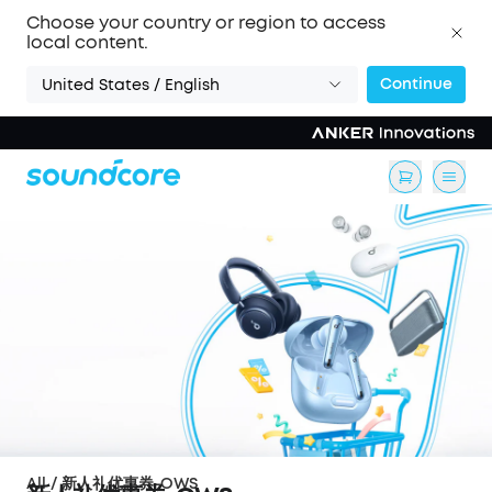
Choose your country or region to access
local content.
Continue
United States / English
All
/
新人礼优惠券-OWS