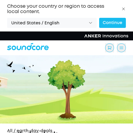
Choose your country or region to access
local content.
Continue
United States / English
All
/
earth-day-deals