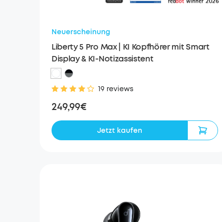
Neuerscheinung
Liberty 5 Pro Max | KI Kopfhörer mit Smart
Display & KI-Notizassistent
19 reviews
249,99€
Jetzt kaufen