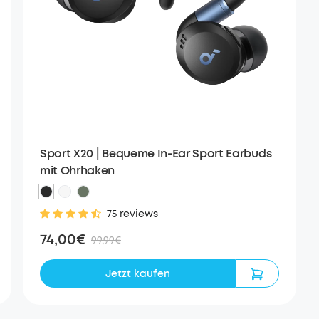
Sport X20 | Bequeme In-Ear Sport Earbuds
mit Ohrhaken
75 reviews
74,00€
99,99€
Jetzt kaufen