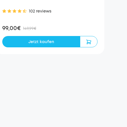
102 reviews
99,00€
149,99€
Jetzt kaufen