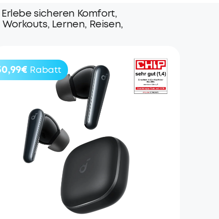
 Erlebe sicheren Komfort,
 Workouts, Lernen, Reisen,
30,99€
Rabatt