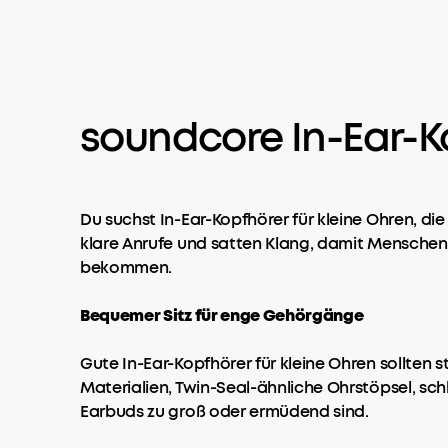
soundcore In-Ear-Ko
Du suchst In-Ear-Kopfhörer für kleine Ohren, di
klare Anrufe und satten Klang, damit Menschen 
bekommen.
Bequemer Sitz für enge Gehörgänge
Gute In-Ear-Kopfhörer für kleine Ohren sollten 
Materialien, Twin-Seal-ähnliche Ohrstöpsel, sch
Earbuds zu groß oder ermüdend sind.