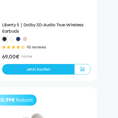
Liberty 5｜Dolby 3D-Audio True-Wireless
Earbuds
95 reviews
69,00€
99,99€
Jetzt kaufen
50,99€
Rabatt