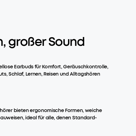
n, großer Sound
ellose Earbuds für Komfort, Geräuschkontrolle,
s, Schlaf, Lernen, Reisen und Alltagshören
Kopfhörer bieten ergonomische Formen, weiche
Bauweisen, ideal für alle, denen Standard-