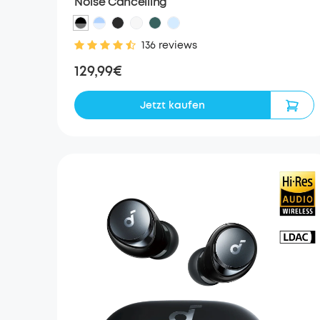
Noise Cancelling
136 reviews
129,99€
Jetzt kaufen