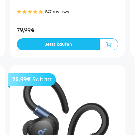
547 reviews
79,99€
Jetzt kaufen
25,99€
Rabatt