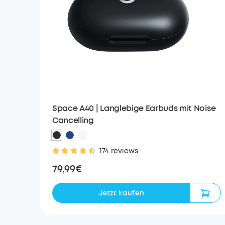
Space A40 | Langlebige Earbuds mit Noise
Cancelling
174 reviews
79,99€
Jetzt kaufen