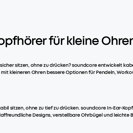
pfhörer für kleine Ohre
e sicher sitzen, ohne zu drücken? soundcore entwickelt kab
mit kleineren Ohren bessere Optionen für Pendeln, Workout
stabil sitzen, ohne zu tief zu drücken. soundcore In-Ear-
laffreundliche Designs, verstellbare Ohrbügel und leichte 