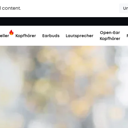
l content.
Un
Open-Ear
eller
Kopfhörer
Earbuds
Lautsprecher
Kopfhörer