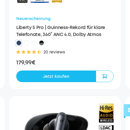
Neuerscheinung
Liberty 5 Pro | Guinness-Rekord für klare
Telefonate, 360° ANC 4.0, Dolby Atmos
20 reviews
179,99€
Jetzt kaufen