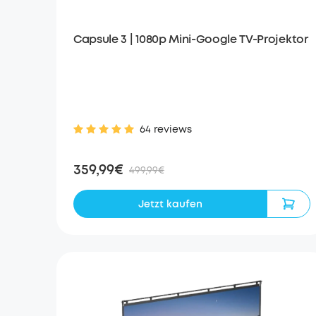
Capsule 3 | 1080p Mini-Google TV-Projektor
64 reviews
359,99€
499,99€
Jetzt kaufen