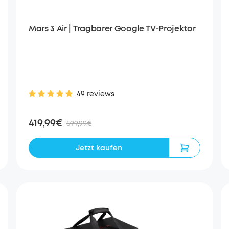
Mars 3 Air | Tragbarer Google TV-Projektor
49 reviews
419,99€
599,99€
Jetzt kaufen