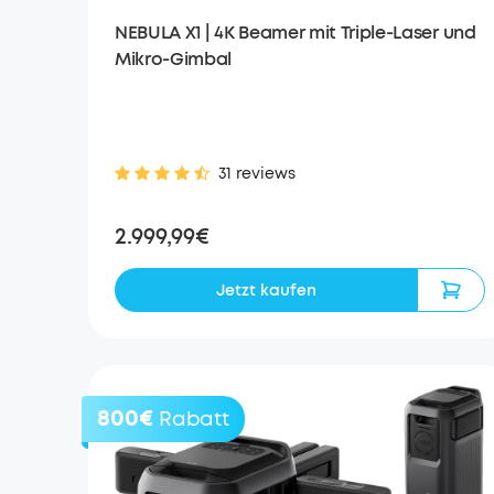
NEBULA X1 | 4K Beamer mit Triple-Laser und
Mikro-Gimbal
31 reviews
2.999,99€
Jetzt kaufen
800€
Rabatt