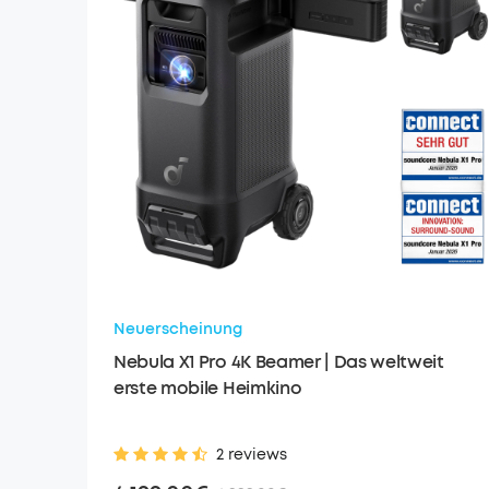
Neuerscheinung
Nebula X1 Pro 4K Beamer | Das weltweit
erste mobile Heimkino
2 reviews