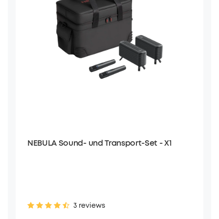
NEBULA Sound- und Transport-Set - X1
3 reviews