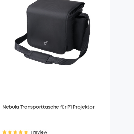
Nebula Transporttasche für P1 Projektor
1 review