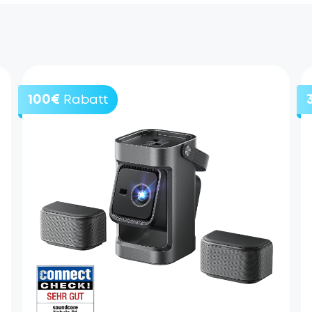
100€
Rabatt