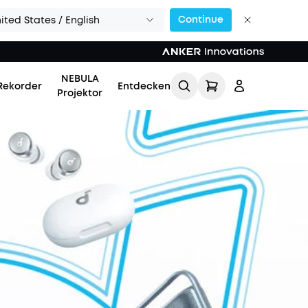
Continue
ited States / English
NEBULA
Rekorder
Entdecken
Projektor
Einloggen
Meine Bestellung
verfolgen
Lade Freunde ein & erhalte