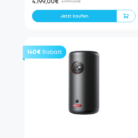
4.199,00€
4.999,00€
Jetzt kaufen
140€
Rabatt