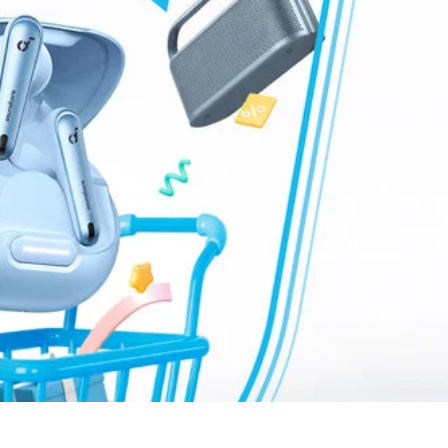
bis zu 80€ pro Empfehlung