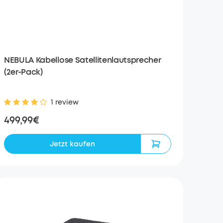
NEBULA Kabellose Satellitenlautsprecher
(2er-Pack)
1 review
499,99€
Jetzt kaufen