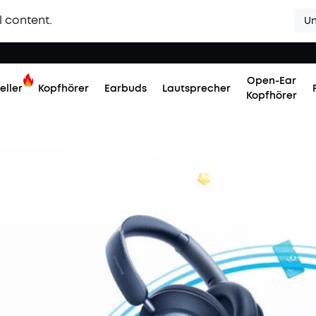
l content.
Un
Open-Ear
eller
Kopfhörer
Earbuds
Lautsprecher
Kopfhörer