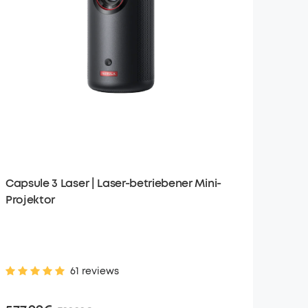
Capsule 3 Laser | Laser-betriebener Mini-
Projektor
61 reviews