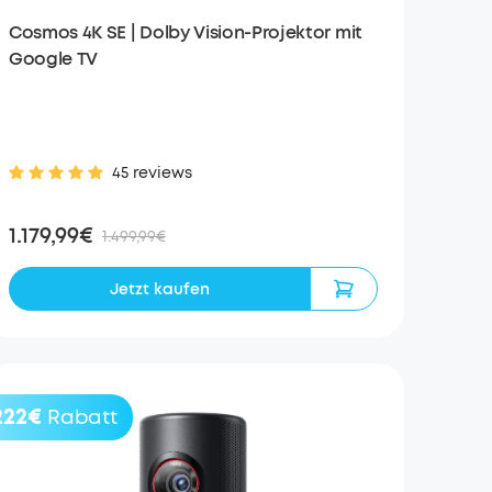
Cosmos 4K SE | Dolby Vision-Projektor mit
Google TV
45 reviews
1.179,99€
1.499,99€
Jetzt kaufen
222€
Rabatt