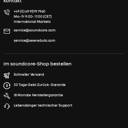
Kontakt
+49 (0) 69 9579 7960
Mo- Fr 9:00- 17:00 (CET)
International Markets
service@soundcore.com
service@seenebula.com
Im soundcore-Shop bestellen
Schneller Versand
30 Tage Geld-Zurück- Garantie
18 Monate Herstellergarantie
Lebenslanger technischer Support