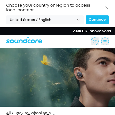
Choose your country or region to access
local content.
Continue
United States / English
All
/
Back to School Sale