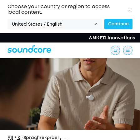
Choose your country or region to access
local content.
Continue
United States / English
All
/
KI-Sprachrekorder