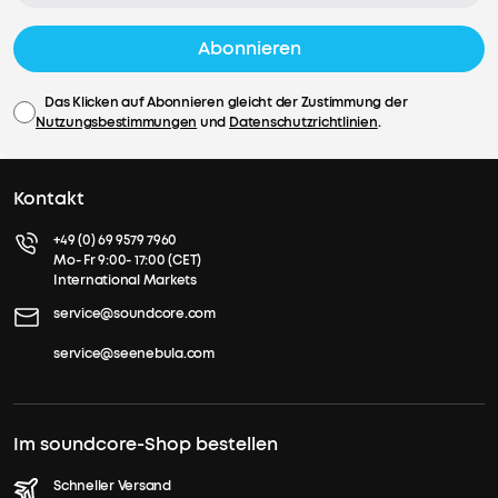
Abonnieren
Das Klicken auf Abonnieren gleicht der Zustimmung der
Nutzungsbestimmungen
und
Datenschutzrichtlinien
.
Kontakt
+49 (0) 69 9579 7960
Mo- Fr 9:00- 17:00 (CET)
International Markets
service@soundcore.com
service@seenebula.com
Im soundcore-Shop bestellen
Schneller Versand