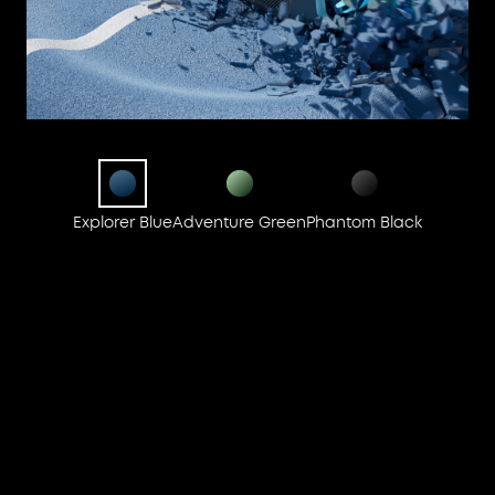
Explorer Blue
Adventure Green
Phantom Black