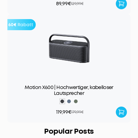
89,99€
129,99€
60€
Rabatt
Motion X600 | Hochwertiger, kabelloser
Lautsprecher
119,99€
179,99€
Popular Posts