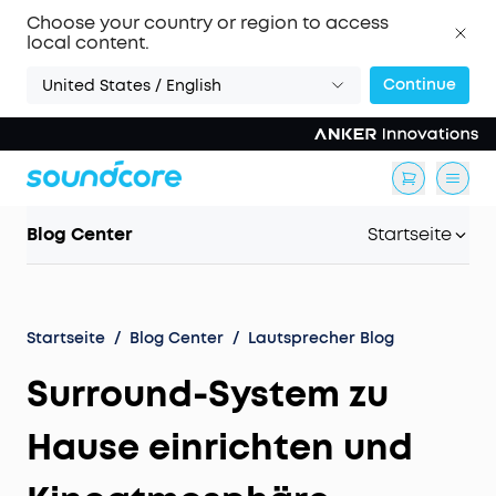
Choose your country or region to access
local content.
Continue
United States / English
Blog Center
Startseite
Startseite
/
Blog Center
/
Lautsprecher Blog
Surround-System zu
Hause einrichten und