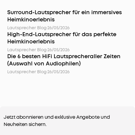
Surround-Lautsprecher für ein immersives
Heimkinoerlebnis
Lautsprecher Blog
·
26/05/2026
High-End-Lautsprecher für das perfekte
Heimkinoerlebnis
Lautsprecher Blog
·
26/05/2026
Die 6 besten HiFi Lautsprecheraller Zeiten
(Auswahl von Audiophilen)
Lautsprecher Blog
·
26/05/2026
Jetzt abonnieren und exklusive Angebote und
Neuheiten sichern.