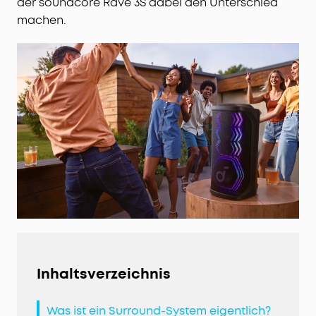
der soundcore Rave 3S dabei den Unterschied
machen.
Inhaltsverzeichnis
Was ist ein Surround-System eigentlich?