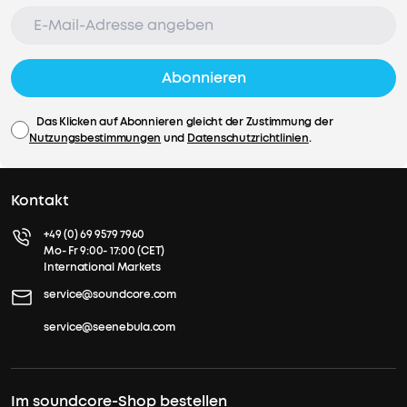
Abonnieren
Das Klicken auf Abonnieren gleicht der Zustimmung der
Nutzungsbestimmungen
und
Datenschutzrichtlinien
.
Kontakt
+49 (0) 69 9579 7960
Mo- Fr 9:00- 17:00 (CET)
International Markets
service@soundcore.com
service@seenebula.com
Im soundcore-Shop bestellen