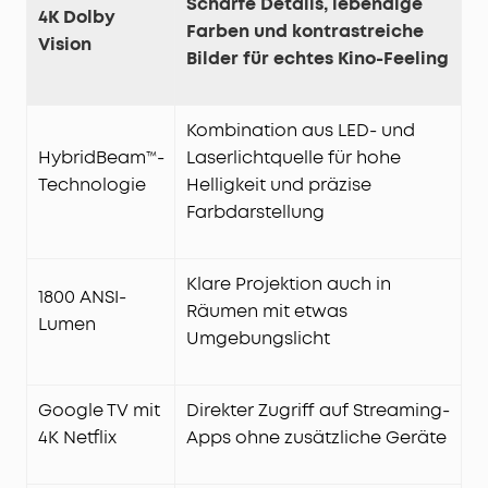
Scharfe Details, lebendige
4K Dolby
Farben und kontrastreiche
Vision
Bilder für echtes Kino-Feeling
Kombination aus LED- und
HybridBeam™-
Laserlichtquelle für hohe
Technologie
Helligkeit und präzise
Farbdarstellung
Klare Projektion auch in
1800 ANSI-
Räumen mit etwas
Lumen
Umgebungslicht
Google TV mit
Direkter Zugriff auf Streaming-
4K Netflix
Apps ohne zusätzliche Geräte