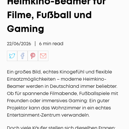
Heimkino-Beamer für
Filme, Fußball und
Gaming
22/06/2026
|
6
min read
Ein großes Bild, echtes Kinogefühl und flexible
Einsatzmöglichkeiten – moderne Heimkino-
Beamer werden in Deutschland immer beliebter.
Ob für spannende Filmabende, Fußballspiele mit
Freunden oder immersives Gaming: Ein guter
Projektor kann das Wohnzimmer in ein echtes
Entertainment-Zentrum verwandeln.
Doch viele Käufer stellen sich dieselben Fragen: