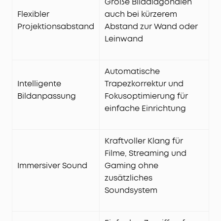
Große Bilddiagonalen
Flexibler
auch bei kürzerem
Projektionsabstand
Abstand zur Wand oder
Leinwand
Automatische
Intelligente
Trapezkorrektur und
Bildanpassung
Fokusoptimierung für
einfache Einrichtung
Kraftvoller Klang für
Filme, Streaming und
Immersiver Sound
Gaming ohne
zusätzliches
Soundsystem