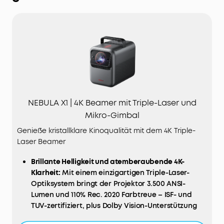
NEBULA X1 | 4K Beamer mit Triple-Laser und
Mikro-Gimbal
Genieße kristallklare Kinoqualität mit dem 4K Triple-
Laser Beamer
Brillante Helligkeit und atemberaubende 4K-
Klarheit:
Mit einem einzigartigen Triple-Laser-
Optiksystem bringt der Projektor 3.500 ANSI-
Lumen und 110% Rec. 2020 Farbtreue – ISF- und
TUV-zertifiziert, plus Dolby Vision-Unterstützung
für das ultimative Kinoerlebnis.