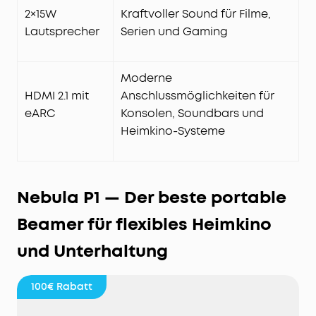
2×15W
Kraftvoller Sound für Filme,
Lautsprecher
Serien und Gaming
Moderne
HDMI 2.1 mit
Anschlussmöglichkeiten für
eARC
Konsolen, Soundbars und
Heimkino-Systeme
Nebula P1 — Der beste portable
Beamer für flexibles Heimkino
und Unterhaltung
100€
Rabatt