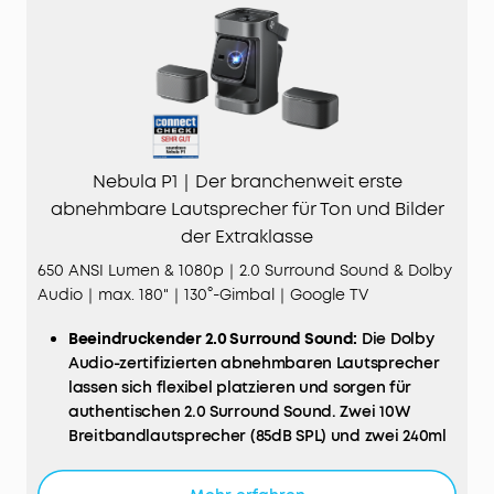
Nebula P1｜Der branchenweit erste
abnehmbare Lautsprecher für Ton und Bilder
der Extraklasse
650 ANSI Lumen & 1080p｜2.0 Surround Sound & Dolby
Audio｜max. 180"｜130°-Gimbal｜Google TV
Beeindruckender 2.0 Surround Sound:
Die Dolby
Audio-zertifizierten abnehmbaren Lautsprecher
lassen sich flexibel platzieren und sorgen für
authentischen 2.0 Surround Sound. Zwei 10W
Breitbandlautsprecher (85dB SPL) und zwei 240ml
Lautsprechergehäuse liefern Bässe mit bis 70Hz
und kristallklaren Klang – auch draußen.