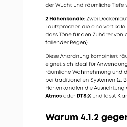
der Wucht und räumliche Tiefe v
2 Höhenkanäle
: Zwei Deckenla
Lautsprecher, die eine vertikal
dass Töne für den Zuhörer von 
fallender Regen).
Diese Anordnung kombiniert rä
eignet sich ideal für Anwendun
räumliche Wahrnehmung und dyn
bei traditionellen Systemen (z. B
Höhenkanälen die Ausrichtung 
Atmos
oder
DTS:X
und lässt Kl
Warum 4.1.2 gege