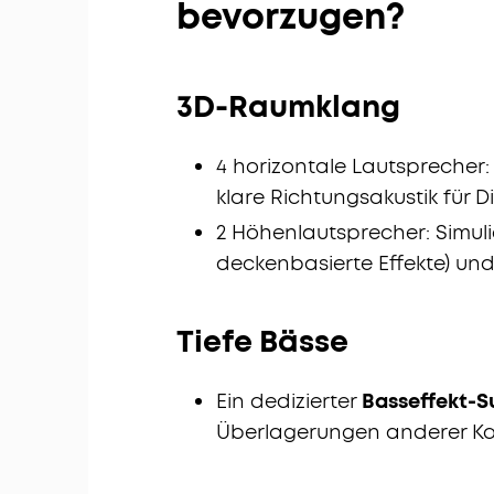
bevorzugen?
3D-Raumklang
4 horizontale Lautsprecher: 
klare Richtungsakustik für D
2 Höhenlautsprecher: Simuli
deckenbasierte Effekte) und 
Tiefe Bässe
Ein dedizierter
Basseffekt-S
Überlagerungen anderer Ka