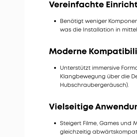
Vereinfachte Einrich
Benötigt weniger Komponenten
was die Installation in mitt
Moderne Kompatibili
Unterstützt immersive Form
Klangbewegung über die Dec
Hubschraubergeräusch).
Vielseitige Anwendu
Steigert Filme, Games und M
gleichzeitig abwärtskompatib