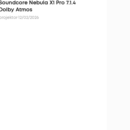
Soundcore Nebula X1 Pro 7.1.4
Dolby Atmos
projektor
·
12/02/2026