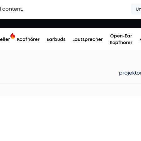
l content.
Un
Open-Ear
eller
Kopfhörer
Earbuds
Lautsprecher
Kopfhörer
projekto