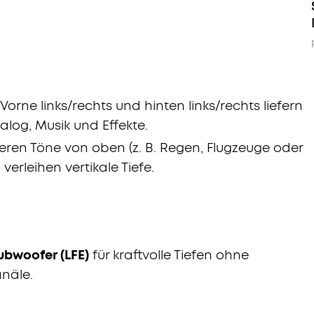
Vorne links/rechts und hinten links/rechts liefern
ialog, Musik und Effekte.
eren Töne von oben (z. B. Regen, Flugzeuge oder
verleihen vertikale Tiefe.
ubwoofer (LFE)
für kraftvolle Tiefen ohne
näle.