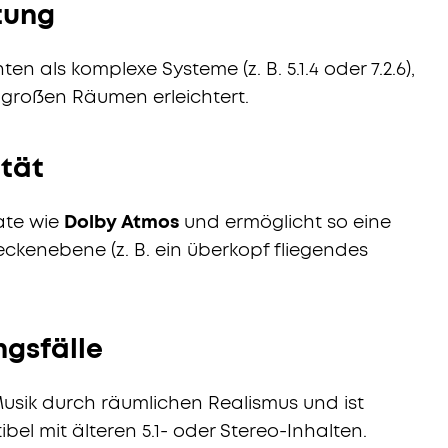
tung
 als komplexe Systeme (z. B. 5.1.4 oder 7.2.6),
elgroßen Räumen erleichtert.
tät
ate wie
Dolby Atmos
und ermöglicht so eine
kenebene (z. B. ein überkopf fliegendes
ngsfälle
usik durch räumlichen Realismus und ist
el mit älteren 5.1- oder Stereo-Inhalten.