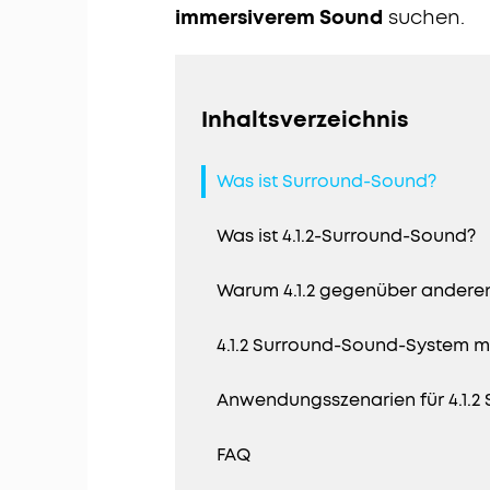
immersiverem Sound
suchen.
Inhaltsverzeichnis
Was ist Surround-Sound?
Was ist 4.1.2-Surround-Sound?
Warum 4.1.2 gegenüber andere
4.1.2 Surround-Sound-System m
Anwendungsszenarien für 4.1.2
FAQ