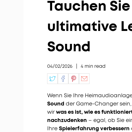
Tauchen Sie
ultimative L
Sound
04/02/2026
|
4
min read
Wenn Sie Ihre Heimaudioanlage
Sound
der Game-Changer sein, 
wir
was es ist, wie es funktionie
nachzudenken
– egal, ob Sie ei
Ihre
Spielerfahrung verbessern