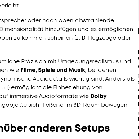
erleiht.
utsprecher oder nach oben abstrahlende
e Dimensionalität hinzufügen und es ermöglichen,
oben zu kommen scheinen (z. B. Flugzeuge oder
umliche Präzision mit Umgebungsrealismus und
gen wie
Filme, Spiele und Musik
, bei denen
amische Audiodetails wichtig sind. Anders als
. 5.1) ermöglicht die Einbeziehung von
auf immersive Audioformate wie
Dolby
angobjekte sich fließend im 3D-Raum bewegen.
nüber anderen Setups