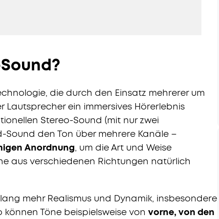
-Sound?
technologie, die durch den Einsatz mehrerer um
r Lautsprecher ein immersives Hörerlebnis
tionellen Stereo-Sound (mit nur zwei
nd-Sound den Ton über mehrere Kanäle –
rmigen Anordnung
, um die Art und Weise
e aus verschiedenen Richtungen natürlich
Klang mehr Realismus und Dynamik, insbesondere
So können Töne beispielsweise von
vorne, von den