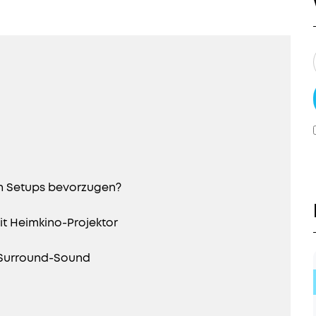
n Setups bevorzugen?
it Heimkino-Projektor
 Surround-Sound