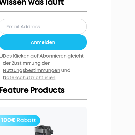
Wissen was läuft
Anmelden
Das Klicken auf Abonnieren gleicht
der Zustimmung der
Nutzungsbestimmungen
und
Datenschutzrichtlinien
.
Feature Products
100€
Rabatt