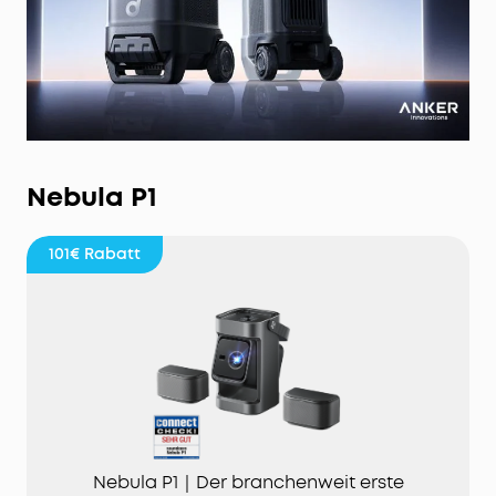
Nebula P1
101€
Rabatt
Nebula P1｜Der branchenweit erste