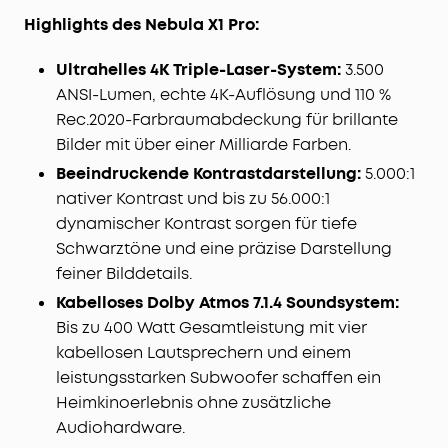
Highlights des Nebula X1 Pro:
Ultrahelles 4K Triple-Laser-System:
3.500
ANSI-Lumen, echte 4K-Auflösung und 110 %
Rec.2020-Farbraumabdeckung für brillante
Bilder mit über einer Milliarde Farben.
Beeindruckende Kontrastdarstellung:
5.000:1
nativer Kontrast und bis zu 56.000:1
dynamischer Kontrast sorgen für tiefe
Schwarztöne und eine präzise Darstellung
feiner Bilddetails.
Kabelloses Dolby Atmos 7.1.4 Soundsystem:
Bis zu 400 Watt Gesamtleistung mit vier
kabellosen Lautsprechern und einem
leistungsstarken Subwoofer schaffen ein
Heimkinoerlebnis ohne zusätzliche
Audiohardware.