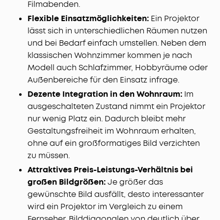
Filmabenden.
Flexible Einsatzmöglichkeiten:
Ein Projektor
lässt sich in unterschiedlichen Räumen nutzen
und bei Bedarf einfach umstellen. Neben dem
klassischen Wohnzimmer kommen je nach
Modell auch Schlafzimmer, Hobbyräume oder
Außenbereiche für den Einsatz infrage.
Dezente Integration in den Wohnraum:
Im
ausgeschalteten Zustand nimmt ein Projektor
nur wenig Platz ein. Dadurch bleibt mehr
Gestaltungsfreiheit im Wohnraum erhalten,
ohne auf ein großformatiges Bild verzichten
zu müssen.
Attraktives Preis-Leistungs-Verhältnis bei
großen Bildgrößen:
Je größer das
gewünschte Bild ausfällt, desto interessanter
wird ein Projektor im Vergleich zu einem
Fernseher. Bilddiagonalen von deutlich über