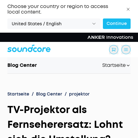
Choose your country or region to access
local content.
Continue
United States / English
Blog Center
Startseite
Startseite
/
Blog Center
/
projektor
TV-Projektor als
Fernseherersatz: Lohnt