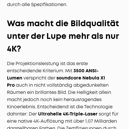
durch alle Spezifikationen.
Was macht die Bildqualität
unter der Lupe mehr als nur
4K?
Die Projektionsleistung ist das erste
entscheidende Kriterium. Mit
3500 ANSI-
Lumen
verspricht der
soundcore Nebula X1
Pro
auch in nicht vollständig abgedunkelten
Räumen ein brillantes Bild. Die Helligkeit allein
macht jedoch noch kein herausragendes
Kinoerlebnis. Entscheidend ist die Technologie
dahinter: Der
Ultrahelle 4K-Triple-Laser
sorgt für
eine native 4K-Auflösung mit über 1,07 Milliarden
darstellbaren Farben. Die Zertifizierungen durch