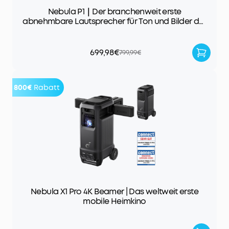
Nebula P1｜Der branchenweit erste
abnehmbare Lautsprecher für Ton und Bilder der
Extraklasse
699,98€
799,99€
800€
Rabatt
Nebula X1 Pro 4K Beamer | Das weltweit erste
mobile Heimkino