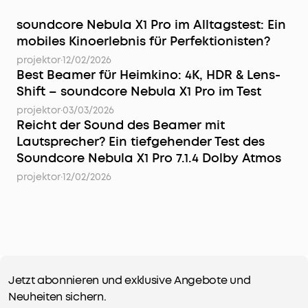
soundcore Nebula X1 Pro im Alltagstest: Ein
mobiles Kinoerlebnis für Perfektionisten?
projektor
·
12/02/2026
Best Beamer für Heimkino: 4K, HDR & Lens-
Shift – soundcore Nebula X1 Pro im Test
projektor
·
03/03/2026
Reicht der Sound des Beamer mit
Lautsprecher? Ein tiefgehender Test des
Soundcore Nebula X1 Pro 7.1.4 Dolby Atmos
projektor
·
12/02/2026
Jetzt abonnieren und exklusive Angebote und
Neuheiten sichern.