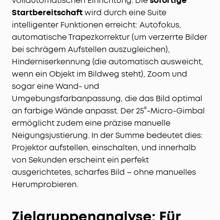
vollautomatischen Einrichtung. Die
sofortige
Startbereitschaft
wird durch eine Suite
intelligenter Funktionen erreicht: Autofokus,
automatische Trapezkorrektur (um verzerrte Bilder
bei schrägem Aufstellen auszugleichen),
Hinderniserkennung (die automatisch ausweicht,
wenn ein Objekt im Bildweg steht), Zoom und
sogar eine Wand- und
Umgebungsfarbanpassung, die das Bild optimal
an farbige Wände anpasst. Der 25°-Micro-Gimbal
ermöglicht zudem eine präzise manuelle
Neigungsjustierung. In der Summe bedeutet dies:
Projektor aufstellen, einschalten, und innerhalb
von Sekunden erscheint ein perfekt
ausgerichtetes, scharfes Bild – ohne manuelles
Herumprobieren.
Zielgruppenanalyse: Für