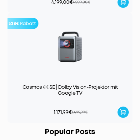
4.199,00€
4.999,00€
328€
Rabatt
Cosmos 4K SE | Dolby Vision-Projektor mit
Google TV
1.171,99€
1.499,99€
Popular Posts