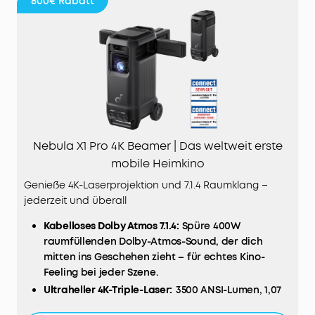
800€
Rabatt
Nebula X1 Pro 4K Beamer | Das weltweit erste
mobile Heimkino
Genieße 4K-Laserprojektion und 7.1.4 Raumklang –
jederzeit und überall
Kabelloses Dolby Atmos 7.1.4:
Spüre 400W
raumfüllenden Dolby-Atmos-Sound, der dich
mitten ins Geschehen zieht – für echtes Kino-
Feeling bei jeder Szene.
Ultraheller 4K-Triple-Laser:
3500 ANSI-Lumen, 1,07
Milliarden Farben und echte 4K-Projektion sorgen