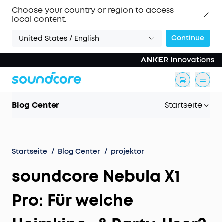
Choose your country or region to access
local content.
Continue
United States / English
Blog Center
Startseite
Startseite
/
Blog Center
/
projektor
soundcore Nebula X1
Pro: Für welche