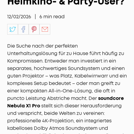
Heimkino- & Party-User?
12/02/2026
|
6
min read
Die Suche nach der perfekten
Unterhaltungslösung für zu Hause führt häufig zu
Kompromissen. Entweder man investiert in ein
separates, hochwertiges Soundsystem und einen
guten Projektor – was Platz, Kabelwirrwarr und ein
komplexes Setup bedeutet – oder man greift zu
einer kompakten All-in-One-Lösung, die oft in
puncto Leistung Abstriche macht. Der
soundcore
Nebula X1 Pro
stellt sich dieser Herausforderung
und verspricht, beide Welten zu vereinen:
professionelle 4K-Projektion, ein integriertes
kabelloses Dolby Atmos Soundsystem und