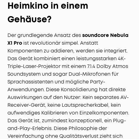
Heimkino in einem
Gehäuse?
Der grundlegende Ansatz des
soundcore Nebula
X1 Pro
ist revolutionär simpel. Anstatt
Komponenten zu addieren, werden sie integriert.
Das Gerät kombiniert einen leistungsstarken 4K-
Triple-Laser-Projektor mit einem 7.1.4 Dolby Atmos
Soundsystem und sogar Dual-Mikrofonen für
Sprachassistenten und mögliche Party-
Anwendungen. Diese Konsolidierung hat direkte
Auswirkungen auf den Nutzer: Kein separates AV-
Receiver-Gerät, keine Lautsprecherkabel, kein
aufwendiges Kalibrieren von Einzelkomponenten.
Das Gerät ist, zumindest konzeptionell, ein Plug-
and-Play-Erlebnis. Diese Philosophie der
Vereinfachung ohne Qualitätsverlust zieht sich