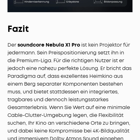
Fazit
Der
soundcore Nebula X1 Pro
ist kein Projektor für
jedermann. Sein Preispositionierung setzt ihn in
die Premium-Liga. Für die richtigen Nutzer ist er
jedoch eine nahezu perfekte Lösung. Er bricht das
Paradigma auf, dass exzellentes Heimkino aus
einem Berg separater Komponenten bestehen
muss, und bietet stattdessen ein integriertes,
tragbares und dennoch leistungsstarkes
Gesamterlebnis. Wenn Sie Wert auf eine minimale
Cable-Clutter-Umgebung legen, die Flexibilität
suchen, Ihr Kino an verschiedene Orte zu bringen,
und dabei keine Kompromisse bei 4K-Bildqualität
und immersivem Dolby Atmos Sound eingehen