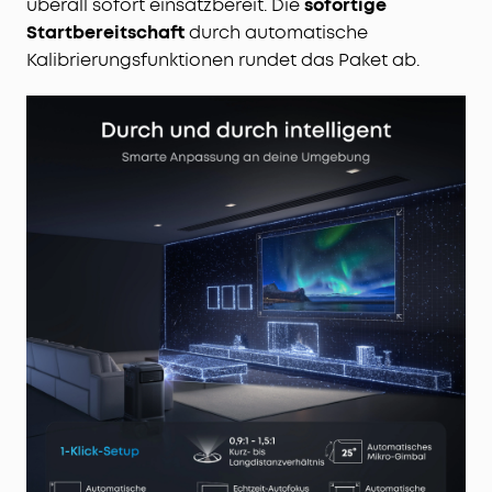
überall sofort einsatzbereit. Die
sofortige
Startbereitschaft
durch automatische
Kalibrierungsfunktionen rundet das Paket ab.