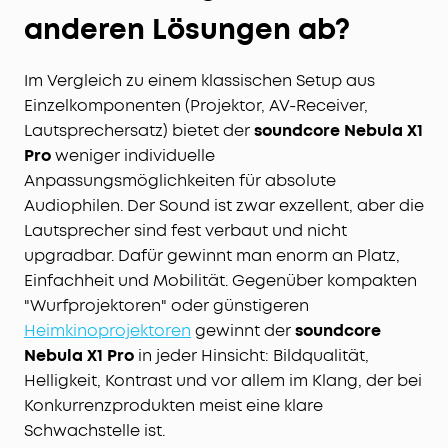
anderen Lösungen ab?
Im Vergleich zu einem klassischen Setup aus
Einzelkomponenten (Projektor, AV-Receiver,
Lautsprechersatz) bietet der
soundcore Nebula X1
Pro
weniger individuelle
Anpassungsmöglichkeiten für absolute
Audiophilen. Der Sound ist zwar exzellent, aber die
Lautsprecher sind fest verbaut und nicht
upgradbar. Dafür gewinnt man enorm an Platz,
Einfachheit und Mobilität. Gegenüber kompakten
"Wurfprojektoren" oder günstigeren
Heimkinoprojektoren
gewinnt der
soundcore
Nebula X1 Pro
in jeder Hinsicht: Bildqualität,
Helligkeit, Kontrast und vor allem im Klang, der bei
Konkurrenzprodukten meist eine klare
Schwachstelle ist.