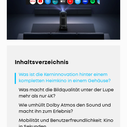
Inhaltsverzeichnis
Was ist die Kerninnovation hinter einem
kompletten Heimkino in einem Gehäuse?
Was macht die Bildqualität unter der Lupe
mehr als nur 4K?
Wie umhüllt Dolby Atmos den Sound und
macht ihn zum Erlebnis?
Mobilität und Benutzerfreundlichkeit: Kino
in Sekunden