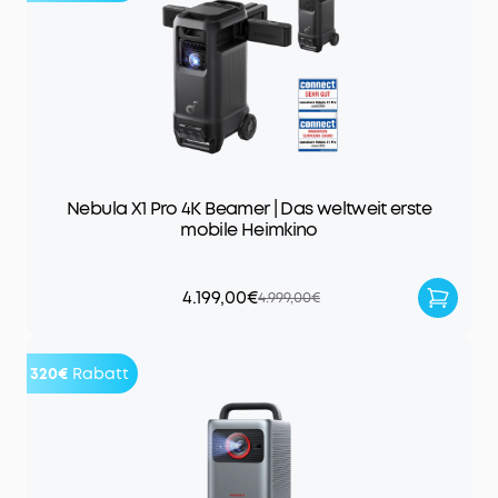
Nebula X1 Pro 4K Beamer | Das weltweit erste
mobile Heimkino
4.199,00€
4.999,00€
320€
Rabatt