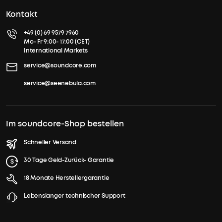
Kontakt
+49 (0) 69 9579 7960
Mo- Fr 9:00- 17:00 (CET)
International Markets
service@soundcore.com
service@seenebula.com
Im soundcore-Shop bestellen
Schneller Versand
30 Tage Geld-Zurück- Garantie
18 Monate Herstellergarantie
Lebenslanger technischer Support