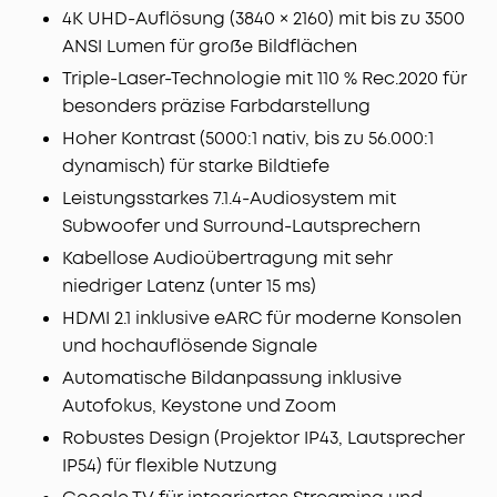
4K UHD-Auflösung (3840 × 2160) mit bis zu 3500
ANSI Lumen für große Bildflächen
Triple-Laser-Technologie mit 110 % Rec.2020 für
besonders präzise Farbdarstellung
Hoher Kontrast (5000:1 nativ, bis zu 56.000:1
dynamisch) für starke Bildtiefe
Leistungsstarkes 7.1.4-Audiosystem mit
Subwoofer und Surround-Lautsprechern
Kabellose Audioübertragung mit sehr
niedriger Latenz (unter 15 ms)
HDMI 2.1 inklusive eARC für moderne Konsolen
und hochauflösende Signale
Automatische Bildanpassung inklusive
Autofokus, Keystone und Zoom
Robustes Design (Projektor IP43, Lautsprecher
IP54) für flexible Nutzung