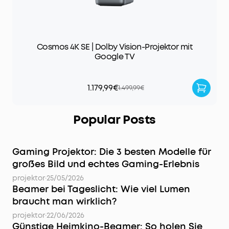
Cosmos 4K SE | Dolby Vision-Projektor mit
Google TV
1.179,99€
1.499,99€
Popular Posts
Gaming Projektor: Die 3 besten Modelle für
großes Bild und echtes Gaming-Erlebnis
projektor
·
25/05/2026
Beamer bei Tageslicht: Wie viel Lumen
braucht man wirklich?
projektor
·
22/06/2026
Günstige Heimkino-Beamer: So holen Sie