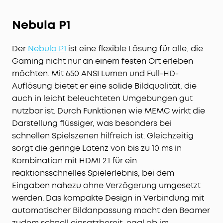
Nebula P1
Der
Nebula P1
ist eine flexible Lösung für alle, die
Gaming nicht nur an einem festen Ort erleben
möchten. Mit 650 ANSI Lumen und Full-HD-
Auflösung bietet er eine solide Bildqualität, die
auch in leicht beleuchteten Umgebungen gut
nutzbar ist. Durch Funktionen wie MEMC wirkt die
Darstellung flüssiger, was besonders bei
schnellen Spielszenen hilfreich ist. Gleichzeitig
sorgt die geringe Latenz von bis zu 10 ms in
Kombination mit HDMI 2.1 für ein
reaktionsschnelles Spielerlebnis, bei dem
Eingaben nahezu ohne Verzögerung umgesetzt
werden. Das kompakte Design in Verbindung mit
automatischer Bildanpassung macht den Beamer
zudem schnell einsatzbereit, egal ob im