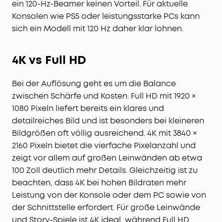
ein 120-Hz-Beamer keinen Vorteil. Für aktuelle
Konsolen wie PS5 oder leistungsstarke PCs kann
sich ein Modell mit 120 Hz daher klar lohnen.
4K vs Full HD
Bei der Auflösung geht es um die Balance
zwischen Schärfe und Kosten. Full HD mit 1920 ×
1080 Pixeln liefert bereits ein klares und
detailreiches Bild und ist besonders bei kleineren
Bildgrößen oft völlig ausreichend. 4K mit 3840 ×
2160 Pixeln bietet die vierfache Pixelanzahl und
zeigt vor allem auf großen Leinwänden ab etwa
100 Zoll deutlich mehr Details. Gleichzeitig ist zu
beachten, dass 4K bei hohen Bildraten mehr
Leistung von der Konsole oder dem PC sowie von
der Schnittstelle erfordert. Für große Leinwände
und Story-Spiele ist 4K ideal, während Full HD