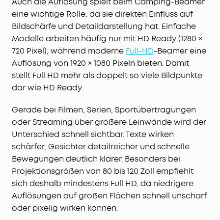
Auch die Auflösung spielt beim Camping-Beamer
eine wichtige Rolle, da sie direkten Einfluss auf
Bildschärfe und Detaildarstellung hat. Einfache
Modelle arbeiten häufig nur mit HD Ready (1280 ×
720 Pixel), während moderne
Full-HD
-Beamer eine
Auflösung von 1920 × 1080 Pixeln bieten. Damit
stellt Full HD mehr als doppelt so viele Bildpunkte
dar wie HD Ready.
Gerade bei Filmen, Serien, Sportübertragungen
oder Streaming über größere Leinwände wird der
Unterschied schnell sichtbar. Texte wirken
schärfer, Gesichter detailreicher und schnelle
Bewegungen deutlich klarer. Besonders bei
Projektionsgrößen von 80 bis 120 Zoll empfiehlt
sich deshalb mindestens Full HD, da niedrigere
Auflösungen auf großen Flächen schnell unscharf
oder pixelig wirken können.