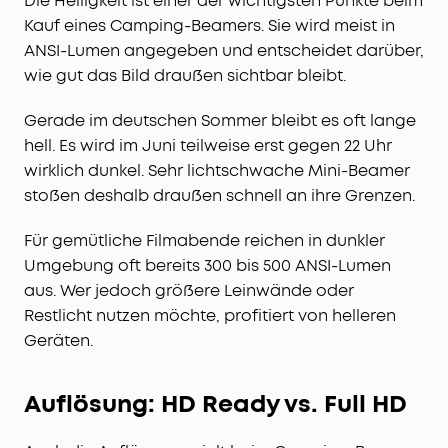
Die Helligkeit ist einer der wichtigsten Punkte beim
Kauf eines Camping-Beamers. Sie wird meist in
ANSI-Lumen angegeben und entscheidet darüber,
wie gut das Bild draußen sichtbar bleibt.
Gerade im deutschen Sommer bleibt es oft lange
hell. Es wird im Juni teilweise erst gegen 22 Uhr
wirklich dunkel. Sehr lichtschwache Mini-Beamer
stoßen deshalb draußen schnell an ihre Grenzen.
Für gemütliche Filmabende reichen in dunkler
Umgebung oft bereits 300 bis 500 ANSI-Lumen
aus. Wer jedoch größere Leinwände oder
Restlicht nutzen möchte, profitiert von helleren
Geräten.
Auflösung: HD Ready vs. Full HD