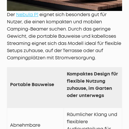
Filmabende in Kinoqualität:
Erlebe echtes Kino-
Feeling mit einer Projektionsgröße von bis zu 180
Der
Nebula P1
eignet sich besonders gut für
Zoll. Das kompakte Gehäuse wiegt nur 2,3kg und
Nutzer, die einen kompakten und mobilen
ist dank IP33 staub- und wasserbeständig – ideal
Camping-Beamer suchen. Durch das geringe
für den flexiblen Einsatz im Innen- und
Außenbereich.
Gewicht, die portable Bauweise und kabelloses
Unbegrenzte Streaming-Optionen:
Mit Google TV
Streaming eignet sich das Modell ideal für flexible
greifst du auf über 400.000 Filme und Serien zu –
Setups zuhause, auf der Terrasse oder auf
inklusive offiziellem Netflix, ganz ohne Sideloading
Campingplätzen mit Stromversorgung.
oder Dongles. Dank Google Cast und Nebula Cast
streamst du Inhalte einfach von deinen Geräten
Kompaktes Design für
oder schließt über die Anschlüsse Smartphone,
flexible Nutzung
Festplatten, Spielekonsolen, Lautsprecher u. v. m.
Portable Bauweise
an.
zuhause, im Garten
Effektiver Schutz:
Ein einziehbares Objektiv mit
oder unterwegs
Schutzglas bewahrt die Linse vor Kratzern. Der
TÜV-zertifizierte Gimbal hält Tausenden von
Drehungen stand, während das optische System
Räumlicher Klang und
bis zu 30.000 Stunden präzisen Fokus
flexiblere
Abnehmbare
gewährleistet.
Audioverteilung für