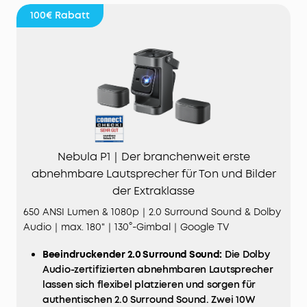
100€
Rabatt
Nebula P1｜Der branchenweit erste
abnehmbare Lautsprecher für Ton und Bilder
der Extraklasse
650 ANSI Lumen & 1080p｜2.0 Surround Sound & Dolby
Audio｜max. 180"｜130°-Gimbal｜Google TV
Beeindruckender 2.0 Surround Sound:
Die Dolby
Audio-zertifizierten abnehmbaren Lautsprecher
lassen sich flexibel platzieren und sorgen für
authentischen 2.0 Surround Sound. Zwei 10W