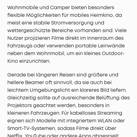
Wohnmobile und Camper bieten besonders
flexible Möglichkeiten für mobiles Heimkino, da
meist eine stabile Stromversorgung und
wettergeschützte Bereiche vorhanden sind. Viele
Nutzer projizieren Filme direkt im Innenraum des
Fahrzeugs oder verwenden portable Leinwände
neben dem Wohnmobil, um ein kleines Outdoor-
Kino einzurichten.
Gerade bei längeren Reisen sind größere und
hellere Beamer oft sinnvoll, da sie auch bei
leichtem Umgebungslicht ein klareres Bild liefern.
Gleichzeitig sollte auf ausreichende Belüftung des
Projektors geachtet werden, besonders in
kleineren Fahrzeugen. Für kabelloses Streaming
eignen sich Modelle mit integriertem WLAN oder
Smart-TV-Systemen, sodass Filme direkt über
Netflix, YouTube oder andere Apps abgespielt