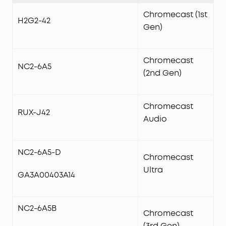
Chromecast (1st
H2G2-42
Gen)
Chromecast
NC2-6A5
(2nd Gen)
Chromecast
RUX-J42
Audio
NC2-6A5-D
Chromecast
Ultra
GA3A00403A14
NC2-6A5B
Chromecast
(3rd Gen)