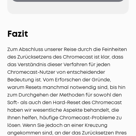
Technologie sind Bildkalibrierung,
Trapezkorrektur, Autofokus und
Hindernisvermeidung in nur 3 Sekunden erledigt.
Fazit
Zum Abschluss unserer Reise durch die Feinheiten
des Zurücksetzens des Chromecast ist klar, dass
das Verständnis dieser Verfahren für jeden
Chromecast-Nutzer von entscheidender
Bedeutung ist. Vom Erforschen der Gründe,
warum Resets manchmal notwendig sind, bis hin
zum Durchgehen der Methoden für sowohl den
Soft- als auch den Hard-Reset des Chromecast
haben wir wesentliche Aspekte behandelt, die
Ihnen helfen, häufige Chromecast-Probleme zu
lösen. Wenn Sie jedoch an einer Kreuzung
angekommen sind, an der das Zurücksetzen Ihres