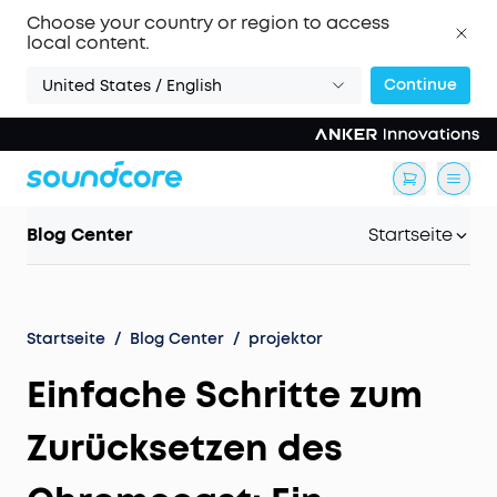
Choose your country or region to access
local content.
Continue
United States / English
Blog Center
Startseite
Startseite
/
Blog Center
/
projektor
Einfache Schritte zum
Zurücksetzen des