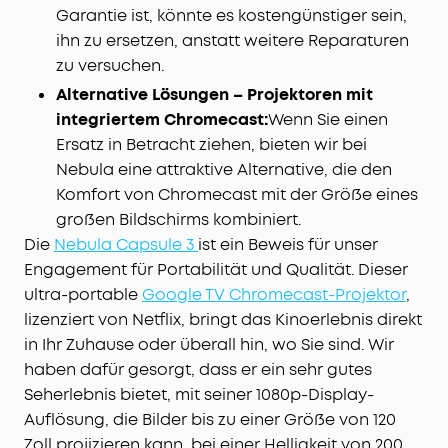
Garantie ist, könnte es kostengünstiger sein,
ihn zu ersetzen, anstatt weitere Reparaturen
zu versuchen.
Alternative Lösungen – Projektoren mit
integriertem Chromecast:
Wenn Sie einen
Ersatz in Betracht ziehen, bieten wir bei
Nebula eine attraktive Alternative, die den
Komfort von Chromecast mit der Größe eines
großen Bildschirms kombiniert.
Die
Nebula Capsule 3
ist ein Beweis für unser
Engagement für Portabilität und Qualität. Dieser
ultra-portable
Google TV Chromecast-Projektor
,
lizenziert von Netflix, bringt das Kinoerlebnis direkt
in Ihr Zuhause oder überall hin, wo Sie sind. Wir
haben dafür gesorgt, dass er ein sehr gutes
Seherlebnis bietet, mit seiner 1080p-Display-
Auflösung, die Bilder bis zu einer Größe von 120
Zoll projizieren kann, bei einer Helligkeit von 200