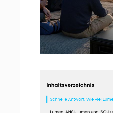
Inhaltsverzeichnis
Schnelle Antwort: Wie viel Lum
Lumen, ANSI-Lumen und ISO-Lum