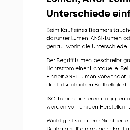
Unterschiede einf
Beim Kauf eines Beamers tauche
darunter Lumen, ANSI-Lumen ode
genau, worin die Unterschiede l
Der Begriff Lumen beschreibt gr
Lichtstrom einer Lichtquelle. Be
Einheit ANSI-Lumen verwendet. 
der tatsächlichen Bildhelligkeit.
ISO-Lumen basieren dagegen a
werden von einigen Herstellern
Wichtig ist vor allem: Nicht jede
Deshalb sollte man beim Kauf m