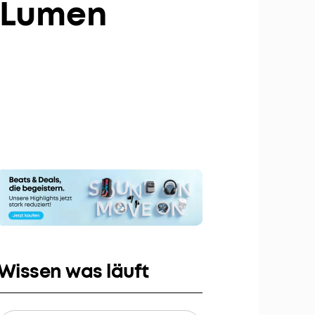
l Lumen
bis zu 80€ pro Empfehlung
Wissen was läuft