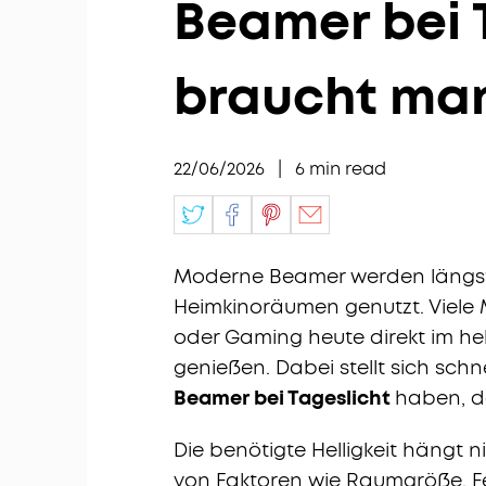
Beamer bei T
braucht man
22/06/2026
|
6
min read
Moderne Beamer werden längst 
Heimkinoräumen genutzt. Viele 
oder Gaming heute direkt im h
genießen. Dabei stellt sich schn
Beamer bei Tageslicht
haben, da
Die benötigte Helligkeit hängt 
von Faktoren wie Raumgröße, F