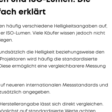
ach erklärt
n häufig verschiedene Helligkeitsangaben auf,
r ISO-Lumen. Viele Käufer wissen jedoch nicht
iegen.
undsätzlich die Helligkeit beziehungsweise den
i Projektoren wird häufig die standardisierte
Diese ermöglicht eine vergleichbarere Messung
uf neueren internationalen Messstandards und
 zusätzlich angegeben.
 Herstellerangabe lässt sich direkt vergleichen.
öglichst auf standardisierte Werte achten.