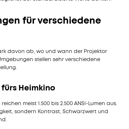
gen für verschiedene
tark davon ab, wo und wann der Projektor
 Umgebungen stellen sehr verschiedene
ellung.
fürs Heimkino
eichen meist 1.500 bis 2.500 ANSI-Lumen aus.
igkeit, sondern Kontrast, Schwarzwert und
nd.