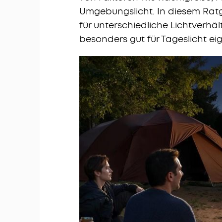
Umgebungslicht. In diesem Ratg
für unterschiedliche Lichtverhä
besonders gut für Tageslicht ei