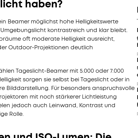
licht haben?
 ein Beamer möglichst hohe Helligkeitswerte
 Umgebungslicht kontrastreich und klar bleibt.
oräume oft moderate Helligkeit ausreicht,
er Outdoor-Projektionen deutlich
ählen Tageslicht-Beamer mit 5.000 oder 7.000
ligkeit sorgen sie selbst bei Tageslicht oder in
re Bilddarstellung. Für besonders anspruchsvolle
jektoren mit noch stärkerer Lichtleistung
pielen jedoch auch Leinwand, Kontrast und
ge Rolle.
en und ISO-Lumen: Die