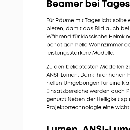
Beamer bei Tages
Für Räume mit Tageslicht sollte
bieten, damit das Bild auch bei
Während für klassische Heimkin
benötigen helle Wohnzimmer od
leistungsstärkere Modelle.
Zu den beliebtesten Modellen z
ANSI-Lumen. Dank ihrer hohen Hel
hellen Umgebungen für eine kla
Einsatzbereiche werden auch Pro
genutzt.Neben der Helligkeit s
Projektortechnologie eine wichti
Lumen, ANSI-Lum