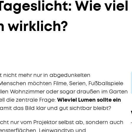
ageslicht: Wie vie
 wirklich?
nicht mehr nur in abgedunkelten
Menschen möchten Filme, Serien, Fußballspiele
ellen Wohnzimmer oder sogar draußen im Garten
ell die zentrale Frage:
Wieviel Lumen sollte ein
mit das Bild klar und gut sichtbar bleibt?
nicht nur vom Projektor selbst ab, sondern auch
ensterflächen, Leinwandtyp und