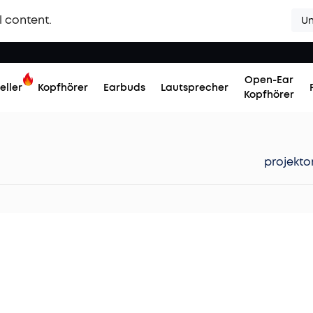
l content.
Un
Open-Ear
eller
Kopfhörer
Earbuds
Lautsprecher
Kopfhörer
projekto