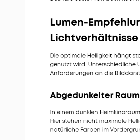
Lumen-Empfehlun
Lichtverhältnisse
Die optimale Helligkeit hängt s
genutzt wird. Unterschiedliche
Anforderungen an die Bilddarst
Abgedunkelter Raum 
In einem dunklen Heimkinoraum r
Hier stehen nicht maximale Hell
natürliche Farben im Vordergru