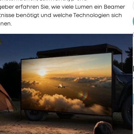
eber erfahren Sie, wie viele Lumen ein Beamer
ltnisse benötigt und welche Technologien sich
gnen.