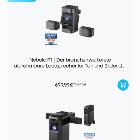
Nebula P1｜Der branchenweit erste
abnehmbare Lautsprecher für Ton und Bilder der
Extraklasse
699,99€
799,99€