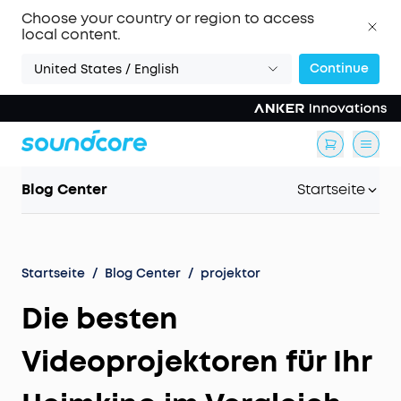
Choose your country or region to access
local content.
Continue
United States / English
Blog Center
Startseite
Startseite
/
Blog Center
/
projektor
Die besten
Videoprojektoren für Ihr