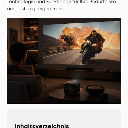
Technologie und Funktionen für Ihre Bedürfnisse
am besten geeignet sind.
Inhaltsverzeichnis