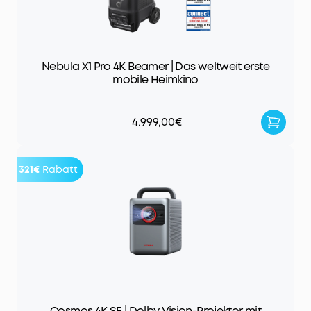
Nebula X1 Pro 4K Beamer | Das weltweit erste
mobile Heimkino
4.999,00€
321€
Rabatt
Cosmos 4K SE | Dolby Vision-Projektor mit