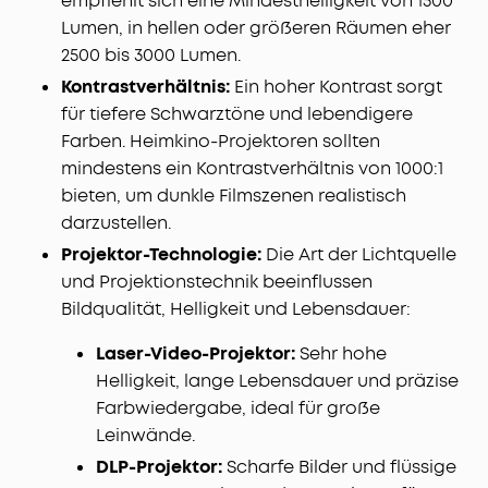
empfiehlt sich eine Mindesthelligkeit von 1500
Lumen, in hellen oder größeren Räumen eher
2500 bis 3000 Lumen.
Kontrastverhältnis:
Ein hoher Kontrast sorgt
für tiefere Schwarztöne und lebendigere
Farben. Heimkino-Projektoren sollten
mindestens ein Kontrastverhältnis von 1000:1
bieten, um dunkle Filmszenen realistisch
darzustellen.
Projektor-Technologie:
Die Art der Lichtquelle
und Projektionstechnik beeinflussen
Bildqualität, Helligkeit und Lebensdauer:
Laser-Video-Projektor:
Sehr hohe
Helligkeit, lange Lebensdauer und präzise
Farbwiedergabe, ideal für große
Leinwände.
DLP-Projektor:
Scharfe Bilder und flüssige