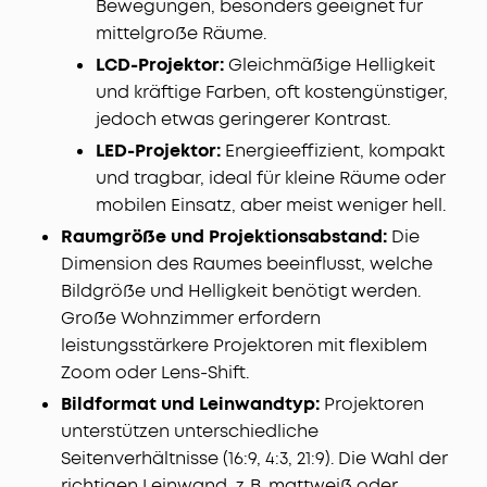
Bewegungen, besonders geeignet für
mittelgroße Räume.
LCD-Projektor:
Gleichmäßige Helligkeit
und kräftige Farben, oft kostengünstiger,
jedoch etwas geringerer Kontrast.
LED-Projektor:
Energieeffizient, kompakt
und tragbar, ideal für kleine Räume oder
mobilen Einsatz, aber meist weniger hell.
Raumgröße und Projektionsabstand:
Die
Dimension des Raumes beeinflusst, welche
Bildgröße und Helligkeit benötigt werden.
Große Wohnzimmer erfordern
leistungsstärkere Projektoren mit flexiblem
Zoom oder Lens-Shift.
Bildformat und Leinwandtyp:
Projektoren
unterstützen unterschiedliche
Seitenverhältnisse (16:9, 4:3, 21:9). Die Wahl der
richtigen Leinwand, z. B. mattweiß oder