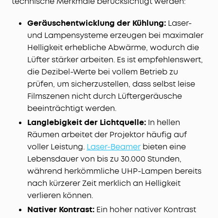
technische Merkmale berücksichtigt werden:
Geräuschentwicklung der Kühlung:
Laser-
und Lampensysteme erzeugen bei maximaler
Helligkeit erhebliche Abwärme, wodurch die
Lüfter stärker arbeiten. Es ist empfehlenswert,
die Dezibel-Werte bei vollem Betrieb zu
prüfen, um sicherzustellen, dass selbst leise
Filmszenen nicht durch Lüftergeräusche
beeinträchtigt werden.
Langlebigkeit der Lichtquelle:
In hellen
Räumen arbeitet der Projektor häufig auf
voller Leistung.
Laser-Beamer
bieten eine
Lebensdauer von bis zu 30.000 Stunden,
während herkömmliche UHP-Lampen bereits
nach kürzerer Zeit merklich an Helligkeit
verlieren können.
Nativer Kontrast:
Ein hoher nativer Kontrast