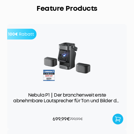
Feature Products
100€
Rabatt
Nebula P1｜Der branchenweit erste
abnehmbare Lautsprecher für Ton und Bilder der
Extraklasse
699,99€
799,99€