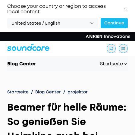
Choose your country or region to access
local content.
Continue
United States / English
Blog Center
Startseite
Startseite
/
Blog Center
/
projektor
Beamer für helle Räume:
So genießen Sie