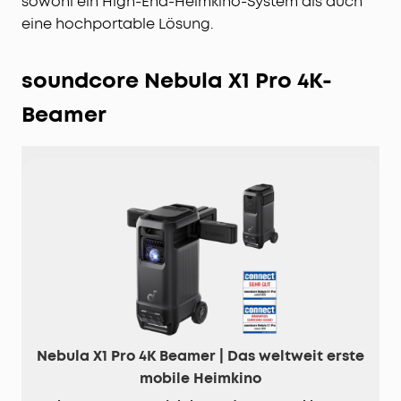
sowohl ein High-End-Heimkino-System als auch
eine hochportable Lösung.
soundcore Nebula X1 Pro 4K-
Beamer
Nebula X1 Pro 4K Beamer | Das weltweit erste
mobile Heimkino