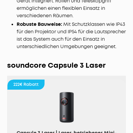
Gerät integriert. Rollen und Teleskopgriff
ermöglichen einen flexiblen Einsatz in
verschiedenen Räumen.
Robuste Bauweise:
Mit Schutzklassen wie IP43
für den Projektor und IP54 für die Lautsprecher
ist das System auch für den Einsatz in
unterschiedlichen Umgebungen geeignet.
soundcore Capsule 3 Laser
222€
Rabatt
Capsule 3 Laser | Laser-betriebener Mini-