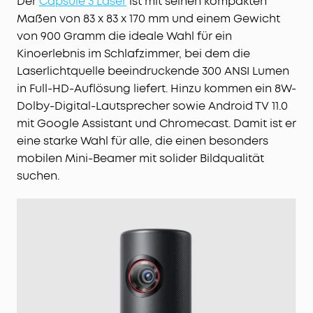
Der
Capsule 3 Laser
ist mit seinen kompakten
Maßen von 83 x 83 x 170 mm und einem Gewicht
von 900 Gramm die ideale Wahl für ein
Kinoerlebnis im Schlafzimmer, bei dem die
Laserlichtquelle beeindruckende 300 ANSI Lumen
in Full-HD-Auflösung liefert. Hinzu kommen ein 8W-
Dolby-Digital-Lautsprecher sowie Android TV 11.0
mit Google Assistant und Chromecast. Damit ist er
eine starke Wahl für alle, die einen besonders
mobilen Mini-Beamer mit solider Bildqualität
suchen.