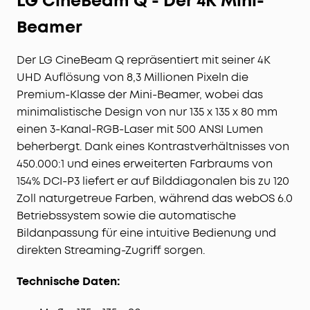
LG CineBeam Q - Der 4K Mini-
Beamer
Der LG CineBeam Q repräsentiert mit seiner 4K
UHD Auflösung von 8,3 Millionen Pixeln die
Premium-Klasse der Mini-Beamer, wobei das
minimalistische Design von nur 135 x 135 x 80 mm
einen 3-Kanal-RGB-Laser mit 500 ANSI Lumen
beherbergt. Dank eines Kontrastverhältnisses von
450.000:1 und eines erweiterten Farbraums von
154% DCI-P3 liefert er auf Bilddiagonalen bis zu 120
Zoll naturgetreue Farben, während das webOS 6.0
Betriebssystem sowie die automatische
Bildanpassung für eine intuitive Bedienung und
direkten Streaming-Zugriff sorgen.
Technische Daten: