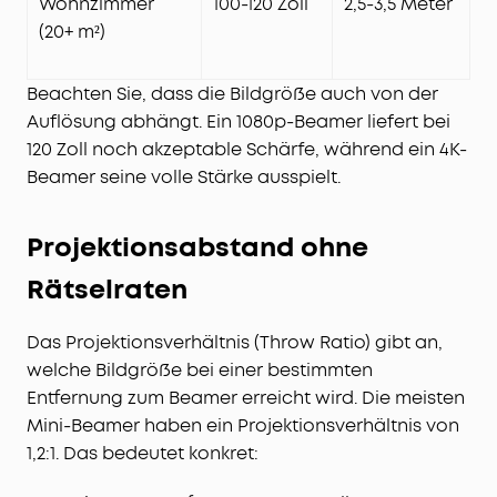
Wohnzimmer
100-120 Zoll
2,5-3,5 Meter
(20+ m²)
Beachten Sie, dass die Bildgröße auch von der
Auflösung abhängt. Ein 1080p-Beamer liefert bei
120 Zoll noch akzeptable Schärfe, während ein 4K-
Beamer seine volle Stärke ausspielt.
Projektionsabstand ohne
Rätselraten
Das Projektionsverhältnis (Throw Ratio) gibt an,
welche Bildgröße bei einer bestimmten
Entfernung zum Beamer erreicht wird. Die meisten
Mini-Beamer haben ein Projektionsverhältnis von
1,2:1. Das bedeutet konkret: