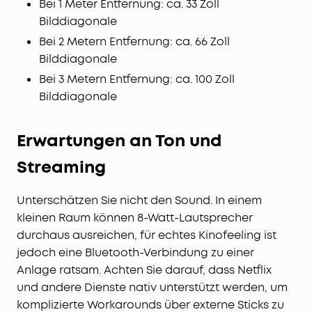
Bei 1 Meter Entfernung: ca. 33 Zoll
Bilddiagonale
Bei 2 Metern Entfernung: ca. 66 Zoll
Bilddiagonale
Bei 3 Metern Entfernung: ca. 100 Zoll
Bilddiagonale
Erwartungen an Ton und
Streaming
Unterschätzen Sie nicht den Sound. In einem
kleinen Raum können 8-Watt-Lautsprecher
durchaus ausreichen, für echtes Kinofeeling ist
jedoch eine Bluetooth-Verbindung zu einer
Anlage ratsam. Achten Sie darauf, dass Netflix
und andere Dienste nativ unterstützt werden, um
komplizierte Workarounds über externe Sticks zu