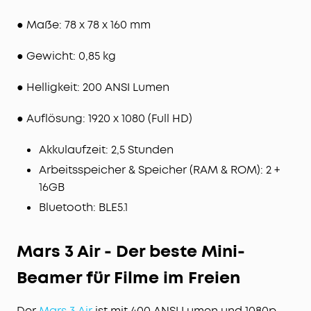
● Maße: 78 x 78 x 160 mm
● Gewicht: 0,85 kg
● Helligkeit: 200 ANSI Lumen
● Auflösung: 1920 x 1080 (Full HD)
Akkulaufzeit: 2,5 Stunden
Arbeitsspeicher & Speicher (RAM & ROM): 2 +
16GB
Bluetooth: BLE5.1
Mars 3 Air - Der beste Mini-
Beamer für Filme im Freien
Der
Mars 3 Air
ist mit 400 ANSI Lumen und 1080p