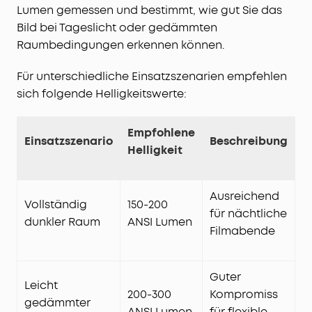
Lumen gemessen und bestimmt, wie gut Sie das
Bild bei Tageslicht oder gedämmten
Raumbedingungen erkennen können.
Für unterschiedliche Einsatzszenarien empfehlen
sich folgende Helligkeitswerte:
Empfohlene
Einsatzszenario
Beschreibung
Helligkeit
Ausreichend
Vollständig
150-200
für nächtliche
dunkler Raum
ANSI Lumen
Filmabende
Guter
Leicht
200-300
Kompromiss
gedämmter
ANSI Lumen
für flexible