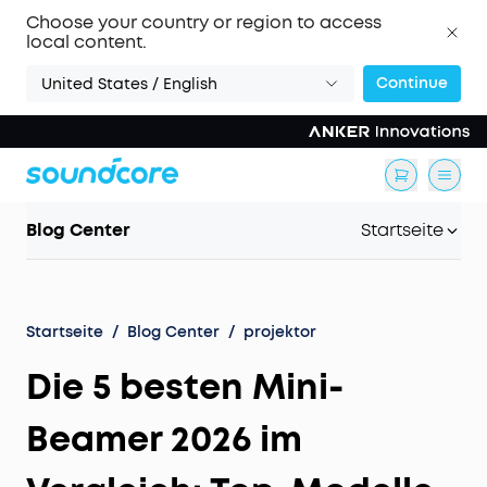
Choose your country or region to access
local content.
Continue
United States / English
Blog Center
Startseite
Startseite
/
Blog Center
/
projektor
Die 5 besten Mini-
Beamer 2026 im