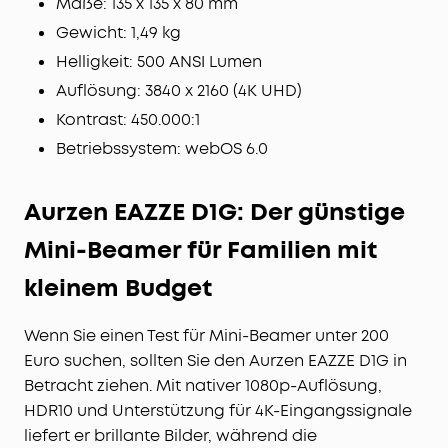
Maße: 135 x 135 x 80 mm
Gewicht: 1,49 kg
Helligkeit: 500 ANSI Lumen
Auflösung: 3840 x 2160 (4K UHD)
Kontrast: 450.000:1
Betriebssystem: webOS 6.0
Aurzen EAZZE D1G: Der günstige
Mini-Beamer für Familien mit
kleinem Budget
Wenn Sie einen Test für Mini-Beamer unter 200
Euro suchen, sollten Sie den Aurzen EAZZE D1G in
Betracht ziehen. Mit nativer 1080p-Auflösung,
HDR10 und Unterstützung für 4K-Eingangssignale
liefert er brillante Bilder, während die