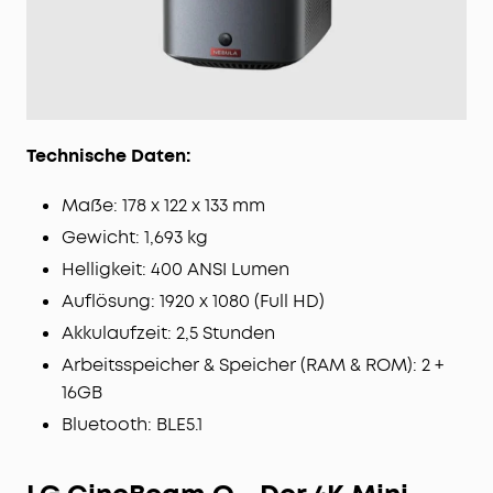
Technische Daten:
Maße: 178 x 122 x 133 mm
Gewicht: 1,693 kg
Helligkeit: 400 ANSI Lumen
Auflösung: 1920 x 1080 (Full HD)
Akkulaufzeit: 2,5 Stunden
Arbeitsspeicher & Speicher (RAM & ROM): 2 +
16GB
Bluetooth: BLE5.1