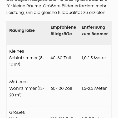
für kleine Räume. Größere Bilder erfordern mehr
Leistung, um die gleiche Bildqualität zu erzielen.
Empfohlene
Entfernung
Raumgröße
Bildgröße
zum Beamer
Kleines
Schlafzimmer (8-
40-60 Zoll
1,0-1,5 Meter
12 m²)
Mittleres
Wohnzimmer (15-
60-100 Zoll
1,5-2,5 Meter
20 m²)
Großes