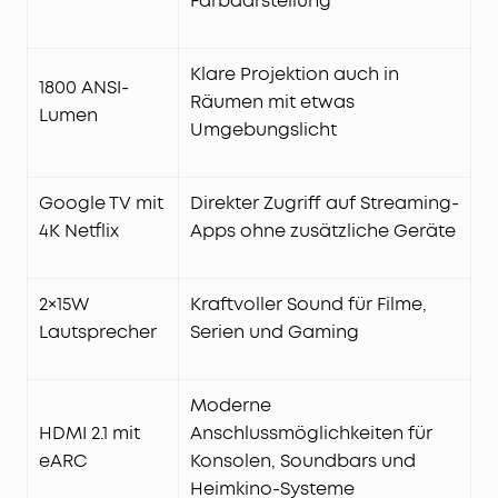
Farbdarstellung
Klare Projektion auch in
1800 ANSI-
Räumen mit etwas
Lumen
Umgebungslicht
Google TV mit
Direkter Zugriff auf Streaming-
4K Netflix
Apps ohne zusätzliche Geräte
2×15W
Kraftvoller Sound für Filme,
Lautsprecher
Serien und Gaming
Moderne
HDMI 2.1 mit
Anschlussmöglichkeiten für
eARC
Konsolen, Soundbars und
Heimkino-Systeme