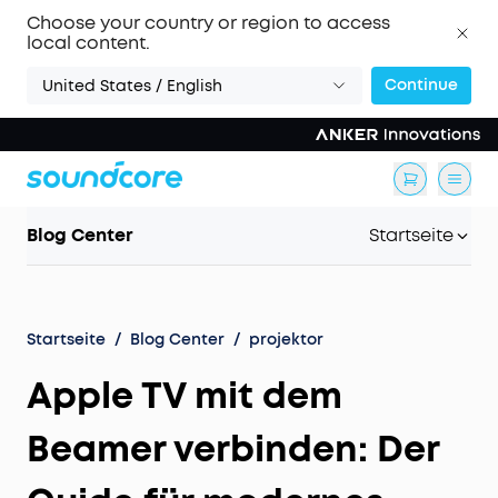
Choose your country or region to access
local content.
Continue
United States / English
Blog Center
Startseite
Startseite
/
Blog Center
/
projektor
Apple TV mit dem
Beamer verbinden: Der