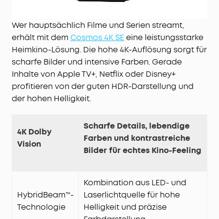
Wer hauptsächlich Filme und Serien streamt,
erhält mit dem
Cosmos 4K SE
eine leistungsstarke
Heimkino-Lösung. Die hohe 4K-Auflösung sorgt für
scharfe Bilder und intensive Farben. Gerade
Inhalte von Apple TV+, Netflix oder Disney+
profitieren von der guten HDR-Darstellung und
der hohen Helligkeit.
Scharfe Details, lebendige
4K Dolby
Farben und kontrastreiche
Vision
Bilder für echtes Kino-Feeling
Kombination aus LED- und
HybridBeam™-
Laserlichtquelle für hohe
Technologie
Helligkeit und präzise