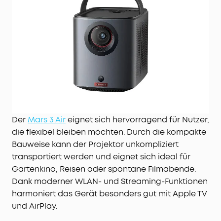
Technologie sind Bildkalibrierung,
Trapezkorrektur, Autofokus und
Hindernisvermeidung in nur 3 Sekunden erledigt.
Der
Mars 3 Air
eignet sich hervorragend für Nutzer,
die flexibel bleiben möchten. Durch die kompakte
Bauweise kann der Projektor unkompliziert
transportiert werden und eignet sich ideal für
Gartenkino, Reisen oder spontane Filmabende.
Dank moderner WLAN- und Streaming-Funktionen
harmoniert das Gerät besonders gut mit Apple TV
und AirPlay.