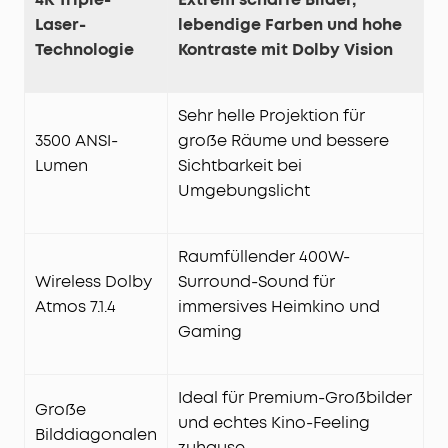
Laser-
lebendige Farben und hohe
Technologie
Kontraste mit Dolby Vision
Sehr helle Projektion für
3500 ANSI-
große Räume und bessere
Lumen
Sichtbarkeit bei
Umgebungslicht
Raumfüllender 400W-
Wireless Dolby
Surround-Sound für
Atmos 7.1.4
immersives Heimkino und
Gaming
Ideal für Premium-Großbilder
Große
und echtes Kino-Feeling
Bilddiagonalen
zuhause