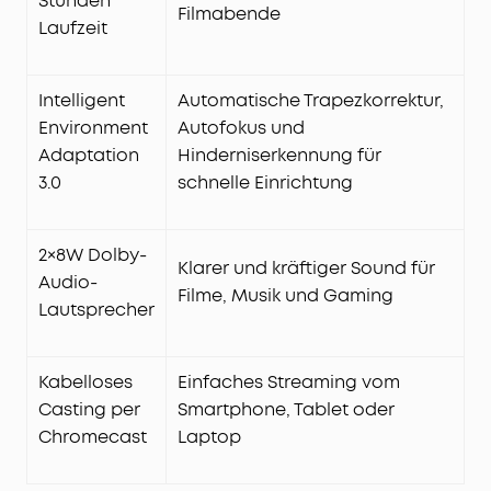
Stunden
Filmabende
Laufzeit
Intelligent
Automatische Trapezkorrektur,
Environment
Autofokus und
Adaptation
Hinderniserkennung für
3.0
schnelle Einrichtung
2×8W Dolby-
Klarer und kräftiger Sound für
Audio-
Filme, Musik und Gaming
Lautsprecher
Kabelloses
Einfaches Streaming vom
Casting per
Smartphone, Tablet oder
Chromecast
Laptop