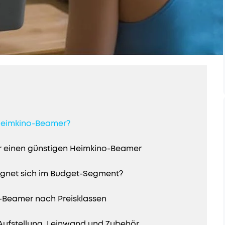
 Heimkino-Beamer?
für einen günstigen Heimkino-Beamer
ignet sich im Budget-Segment?
-Beamer nach Preisklassen
: Aufstellung, Leinwand und Zubehör