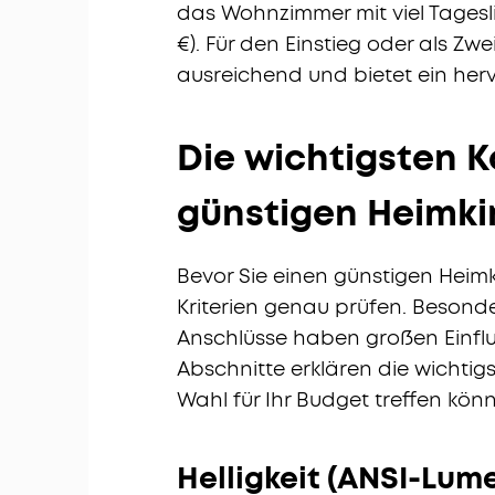
das Wohnzimmer mit viel Tagesli
€). Für den Einstieg oder als Zwe
ausreichend und bietet ein herv
Die wichtigsten K
günstigen Heimk
Bevor Sie einen günstigen Heimk
Kriterien genau prüfen. Besonder
Anschlüsse haben großen Einflu
Abschnitte erklären die wichtigs
Wahl für Ihr Budget treffen kön
Helligkeit (ANSI-Lum