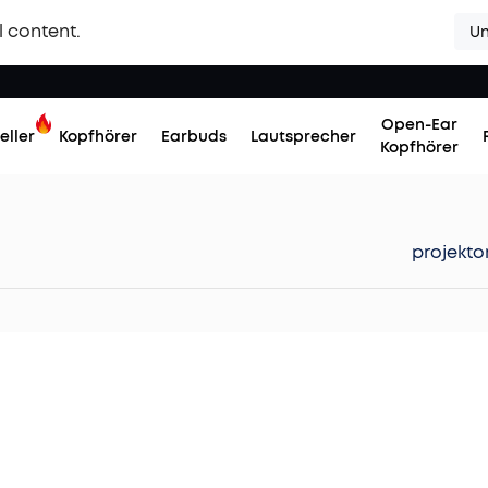
l content.
Un
Open-Ear
eller
Kopfhörer
Earbuds
Lautsprecher
Kopfhörer
projekto