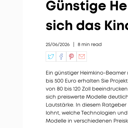
Günstige He
sich das Ki
25/06/2026
|
8
min read
Ein günstiger Heimkino-Beamer 
bis 500 Euro erhalten Sie Projek
von 80 bis 120 Zoll beeindrucke
sich preiswerte Modelle deutlich
Lautstärke. In diesem Ratgeber
lohnt, welche Technologien un
Modelle in verschiedenen Preis