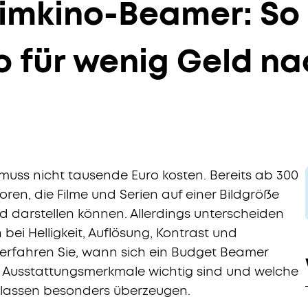
imkino-Beamer: So 
no für wenig Geld n
muss nicht tausende Euro kosten. Bereits ab 300
toren, die Filme und Serien auf einer Bildgröße
nd darstellen können. Allerdings unterscheiden
 bei Helligkeit, Auflösung, Kontrast und
 erfahren Sie, wann sich ein Budget Beamer
d Ausstattungsmerkmale wichtig sind und welche
klassen besonders überzeugen.