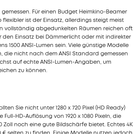
men gemessen. Für einen Budget Heimkino-Beamer
o flexibler ist der Einsatz, allerdings steigt meist
 in vollständig abgedunkelten Räumen reichen oft
r den Einsatz bei Dämmerlicht oder mit indirekter
ns 1500 ANSI-Lumen sein. Viele günstige Modelle
, die nicht nach dem ANSI Standard gemessen
ichst auf echte ANSI-Lumen-Angaben, um
leichen zu können.
llten Sie nicht unter 1280 x 720 Pixel (HD Ready)
 Full-HD-Auflösung von 1920 x 1080 Pixeln, die
 Zoll noch eine gute Bildschärfe bietet. Echtes 4K
0 € selten zu finden. Einige Modelle nutzen jedoch