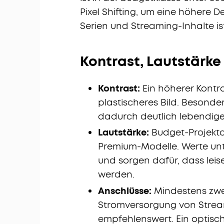
Pixel Shifting, um eine höhere De
Serien und Streaming-Inhalte is
Kontrast, Lautstärke
Kontrast:
Ein höherer Kontra
plastischeres Bild. Besonder
dadurch deutlich lebendige
Lautstärke:
Budget-Projektor
Premium-Modelle. Werte un
und sorgen dafür, dass leis
werden.
Anschlüsse:
Mindestens zwe
Stromversorgung von Strea
empfehlenswert. Ein optisch