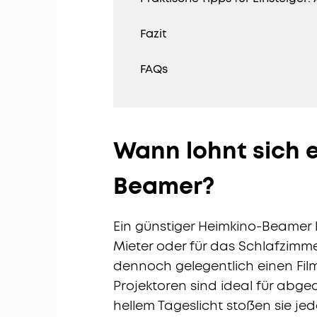
Fazit
FAQs
Wann lohnt sich e
Beamer?
Ein günstiger Heimkino-Beamer l
Mieter oder für das Schlafzimm
dennoch gelegentlich einen Fil
Projektoren sind ideal für abg
hellem Tageslicht stoßen sie je