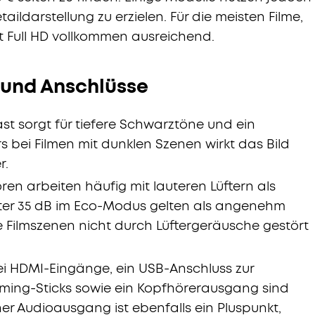
taildarstellung zu erzielen. Für die meisten Filme,
t Full HD vollkommen ausreichend.
 und Anschlüsse
st sorgt für tiefere Schwarztöne und ein
s bei Filmen mit dunklen Szenen wirkt das Bild
r.
en arbeiten häufig mit lauteren Lüftern als
ter 35 dB im Eco-Modus gelten als angenehm
e Filmszenen nicht durch Lüftergeräusche gestört
i HDMI-Eingänge, ein USB-Anschluss zur
ming-Sticks sowie ein Kopfhörerausgang sind
er Audioausgang ist ebenfalls ein Pluspunkt,