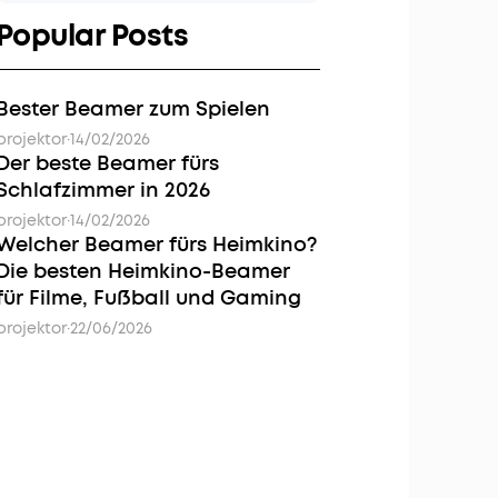
Popular Posts
Bester Beamer zum Spielen
projektor
·
14/02/2026
Der beste Beamer fürs
Schlafzimmer in 2026
projektor
·
14/02/2026
Welcher Beamer fürs Heimkino?
Die besten Heimkino-Beamer
für Filme, Fußball und Gaming
projektor
·
22/06/2026