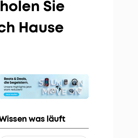
holen Sie
bis zu 80€ pro Empfehlung
ach Hause
Wissen was läuft