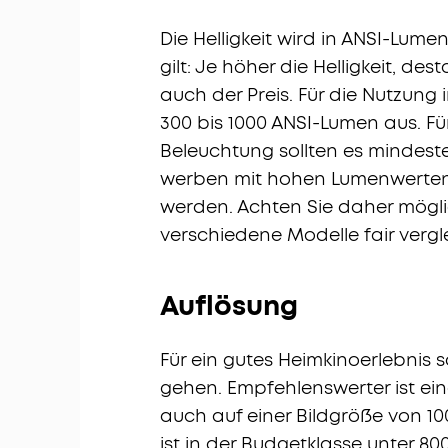
Die Helligkeit wird in ANSI-Lu
gilt: Je höher die Helligkeit, dest
auch der Preis. Für die Nutzung
300 bis 1000 ANSI-Lumen aus. Fü
Beleuchtung sollten es mindeste
werben mit hohen Lumenwerten
werden. Achten Sie daher mögl
verschiedene Modelle fair verg
Auflösung
Für ein gutes Heimkinoerlebnis so
gehen. Empfehlenswerter ist eine
auch auf einer Bildgröße von 100
ist in der Budgetklasse unter 80