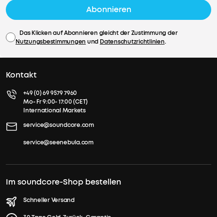
Abonnieren
Das Klicken auf Abonnieren gleicht der Zustimmung der
Nutzungsbestimmungen
und
Datenschutzrichtlinien
.
Kontakt
+49 (0) 69 9579 7960
Mo- Fr 9:00- 17:00 (CET)
International Markets
service@soundcore.com
service@seenebula.com
Im soundcore-Shop bestellen
Schneller Versand