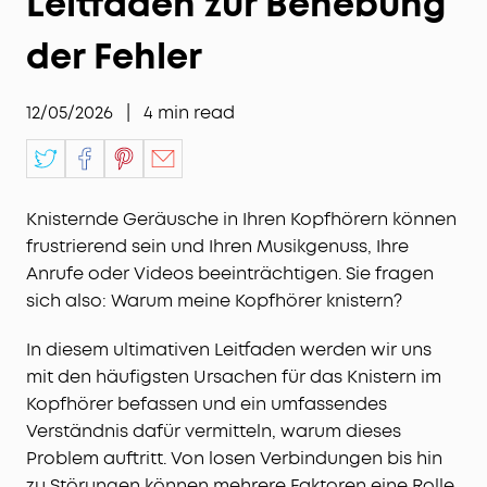
Leitfaden zur Behebung
der Fehler
12/05/2026
|
4
min read
Knisternde Geräusche in Ihren Kopfhörern können
frustrierend sein und Ihren Musikgenuss, Ihre
Anrufe oder Videos beeinträchtigen. Sie fragen
sich also: Warum meine Kopfhörer knistern?
In diesem ultimativen Leitfaden werden wir uns
mit den häufigsten Ursachen für das Knistern im
Kopfhörer befassen und ein umfassendes
Verständnis dafür vermitteln, warum dieses
Problem auftritt. Von losen Verbindungen bis hin
zu Störungen können mehrere Faktoren eine Rolle