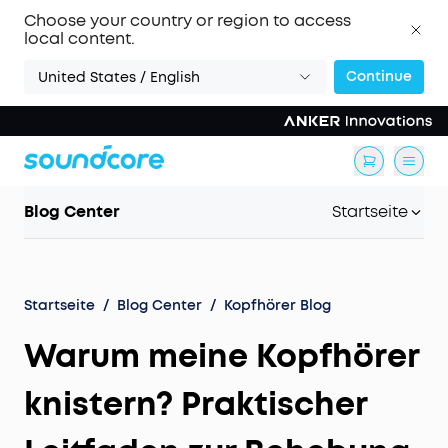
Choose your country or region to access
local content.
Continue
United States / English
Blog Center
Startseite
Startseite
/
Blog Center
/
Kopfhörer Blog
Warum meine Kopfhörer
knistern? Praktischer