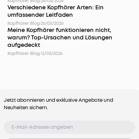
Kopfhörer Blog
·
26/05/2026
Verschiedene Kopfhörer Arten: Ein
umfassender Leitfaden
Kopfhörer Blog
·
26/05/2026
Meine Kopfhörer funktionieren nicht,
warum? Top-Ursachen und Lösungen
aufgedeckt
Kopfhörer Blog
·
12/05/2026
Jetzt abonnieren und exklusive Angebote und
Neuheiten sichern.