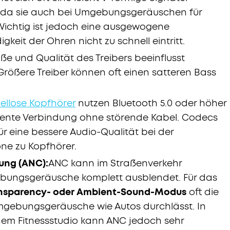
, da sie auch bei Umgebungsgeräuschen für
 Wichtig ist jedoch eine ausgewogene
eit der Ohren nicht zu schnell eintritt.
ße und Qualität des Treibers beeinflusst
Größere Treiber können oft einen satteren Bass
ellose Kopfhörer
nutzen Bluetooth 5.0 oder höher
fiziente Verbindung ohne störende Kabel. Codecs
r eine bessere Audio-Qualität bei der
e zu Kopfhörer.
ung (ANC):
ANC kann im Straßenverkehr
ebungsgeräusche komplett ausblendet. Für das
nsparency- oder Ambient-Sound-Modus
oft die
Umgebungsgeräusche wie Autos durchlässt. In
em Fitnessstudio kann ANC jedoch sehr