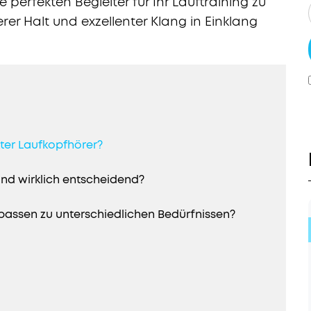
 perfekten Begleiter für Ihr Lauftraining zu
rer Halt und exzellenter Klang in Einklang
kter Laufkopfhörer?
ind wirklich entscheidend?
assen zu unterschiedlichen Bedürfnissen?