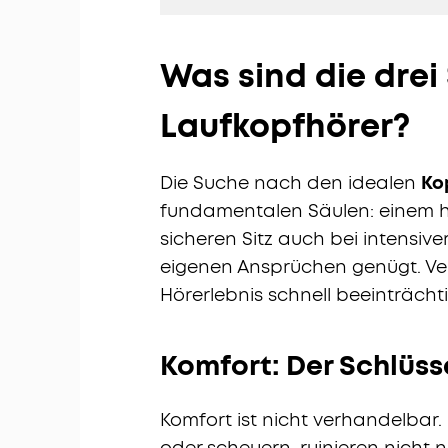
Was sind die drei
Laufkopfhörer?
Die Suche nach den idealen
Ko
fundamentalen Säulen: einem 
sicheren Sitz auch bei intensiv
eigenen Ansprüchen genügt. Ver
Hörerlebnis schnell beeinträchti
Komfort: Der Schlüss
Komfort ist nicht verhandelbar
oder scheuern, ruinieren nicht