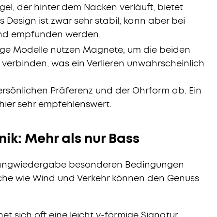
ügel, der hinter dem Nacken verläuft, bietet
s Design ist zwar sehr stabil, kann aber bei
end empfunden werden.
ige Modelle nutzen Magnete, um die beiden
 verbinden, was ein Verlieren unwahrscheinlich
ersönlichen Präferenz und der Ohrform ab. Ein
hier sehr empfehlenswert.
ik: Mehr als nur Bass
Klangwiedergabe besonderen Bedingungen
he wie Wind und Verkehr können den Genuss
net sich oft eine leicht v-förmige Signatur