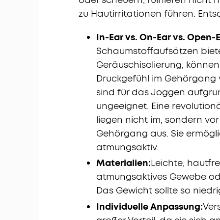
zu Hautirritationen führen. Ent
In-Ear vs. On-Ear vs. Open-E
Schaumstoffaufsätzen biet
Geräuschisolierung, könne
Druckgefühl im Gehörgang 
sind für das Joggen aufgru
ungeeignet. Eine revolutionä
liegen nicht im, sondern vo
Gehörgang aus. Sie ermögli
atmungsaktiv.
Materialien:
Leichte, hautfr
atmungsaktives Gewebe oder 
Das Gewicht sollte so niedr
Individuelle Anpassung:
Ver