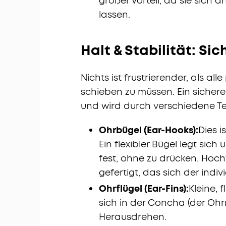
großer Vorteil, da sie sich
lassen.
Halt & Stabilität: Sic
Nichts ist frustrierender, als a
schieben zu müssen. Ein sicherer
und wird durch verschiedene Te
Ohrbügel (Ear-Hooks):
Dies i
Ein flexibler Bügel legt si
fest, ohne zu drücken. Hoc
gefertigt, das sich der indi
Ohrflügel (Ear-Fins):
Kleine, 
sich in der Concha (der Oh
Herausdrehen.