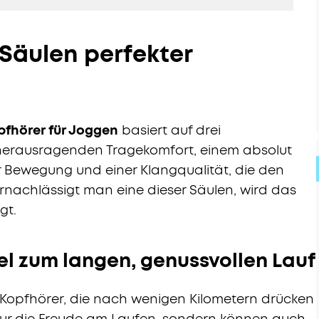
 Säulen perfekter
pfhörer für Joggen
basiert auf drei
herausragenden Tragekomfort, einem absolut
er Bewegung und einer Klangqualität, die den
nachlässigt man eine dieser Säulen, wird das
gt.
el zum langen, genussvollen Lauf
. Kopfhörer, die nach wenigen Kilometern drücken
 nur die Freude am Laufen, sondern können auch