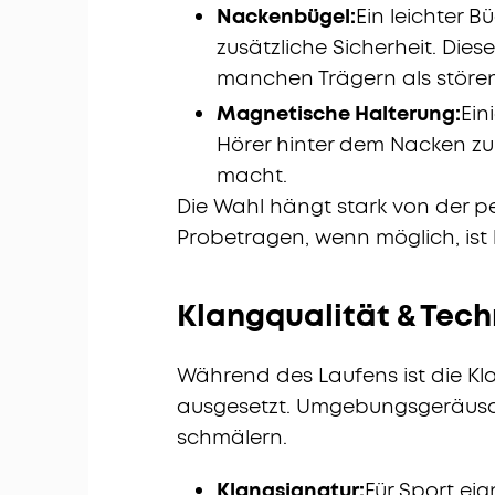
Nackenbügel:
Ein leichter B
zusätzliche Sicherheit. Diese
manchen Trägern als stör
Magnetische Halterung:
Ein
Hörer hinter dem Nacken zu
macht.
Die Wahl hängt stark von der p
Probetragen, wenn möglich, ist 
Klangqualität & Techn
Während des Laufens ist die 
ausgesetzt. Umgebungsgeräusc
schmälern.
Klangsignatur:
Für Sport eig