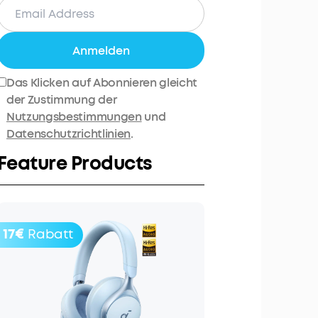
Anmelden
Das Klicken auf Abonnieren gleicht
der Zustimmung der
Nutzungsbestimmungen
und
Datenschutzrichtlinien
.
Feature Products
17€
Rabatt