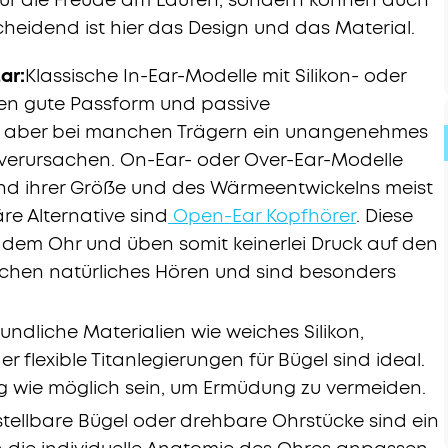
scheidend ist hier das Design und das Material.
ar:
Klassische In-Ear-Modelle mit Silikon- oder
en gute Passform und passive
n aber bei manchen Trägern ein unangenehmes
verursachen. On-Ear- oder Over-Ear-Modelle
nd ihrer Größe und des Wärmeentwickelns meist
re Alternative sind
Open-Ear Kopfhörer
. Diese
r dem Ohr und üben somit keinerlei Druck auf den
chen natürliches Hören und sind besonders
eundliche Materialien wie weiches Silikon,
flexible Titanlegierungen für Bügel sind ideal.
ig wie möglich sein, um Ermüdung zu vermeiden.
stellbare Bügel oder drehbare Ohrstücke sind ein