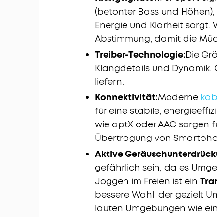
(betonter Bass und Höhen)
Energie und Klarheit sorgt.
Abstimmung, damit die Müdigk
Treiber-Technologie:
Die Grö
Klangdetails und Dynamik. 
liefern.
Konnektivität:
Moderne
kab
für eine stabile, energieef
wie aptX oder AAC sorgen fü
Übertragung von Smartphon
Aktive Geräuschunterdrück
gefährlich sein, da es Umg
Joggen im Freien ist ein
Tra
bessere Wahl, der gezielt 
lauten Umgebungen wie ein