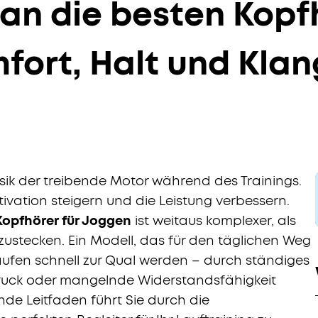
an die besten Kopfh
fort, Halt und Klan
Musik der treibende Motor während des Trainings.
otivation steigern und die Leistung verbessern.
Kopfhörer für Joggen
ist weitaus komplexer, als
nzustecken. Ein Modell, das für den täglichen Weg
 Laufen schnell zur Qual werden – durch ständiges
uck oder mangelnde Widerstandsfähigkeit
de Leitfaden führt Sie durch die