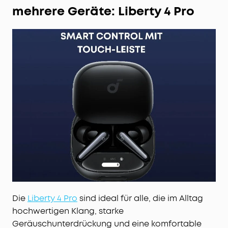
mehrere Geräte: Liberty 4 Pro
Die
Liberty 4 Pro
sind ideal für alle, die im Alltag
hochwertigen Klang, starke
Geräuschunterdrückung und eine komfortable