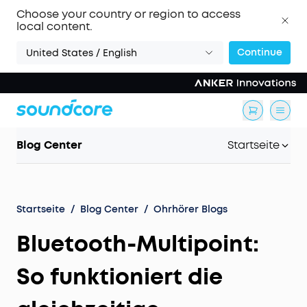
Choose your country or region to access
local content.
Continue
United States / English
Blog Center
Startseite
Startseite
/
Blog Center
/
Ohrhörer Blogs
Bluetooth-Multipoint:
So funktioniert die