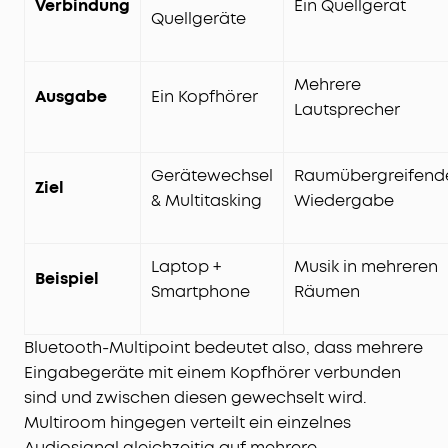
Verbindung
Ein Quellgerät
Quellgeräte
Mehrere
Ausgabe
Ein Kopfhörer
Lautsprecher
Gerätewechsel
Raumübergreifend
Ziel
& Multitasking
Wiedergabe
Laptop +
Musik in mehreren
Beispiel
Smartphone
Räumen
Bluetooth-Multipoint bedeutet also, dass mehrere
Eingabegeräte mit einem Kopfhörer verbunden
sind und zwischen diesen gewechselt wird.
Multiroom hingegen verteilt ein einzelnes
Audiosignal gleichzeitig auf mehrere