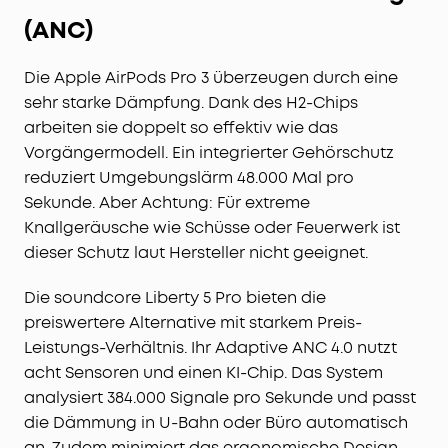
(ANC)
Die Apple AirPods Pro 3 überzeugen durch eine
sehr starke Dämpfung. Dank des H2-Chips
arbeiten sie doppelt so effektiv wie das
Vorgängermodell. Ein integrierter Gehörschutz
reduziert Umgebungslärm 48.000 Mal pro
Sekunde. Aber Achtung: Für extreme
Knallgeräusche wie Schüsse oder Feuerwerk ist
dieser Schutz laut Hersteller nicht geeignet.
Die soundcore Liberty 5 Pro bieten die
preiswertere Alternative mit starkem Preis-
Leistungs-Verhältnis. Ihr Adaptive ANC 4.0 nutzt
acht Sensoren und einen KI-Chip. Das System
analysiert 384.000 Signale pro Sekunde und passt
die Dämmung in U-Bahn oder Büro automatisch
an. Zudem minimiert das ergonomische Design