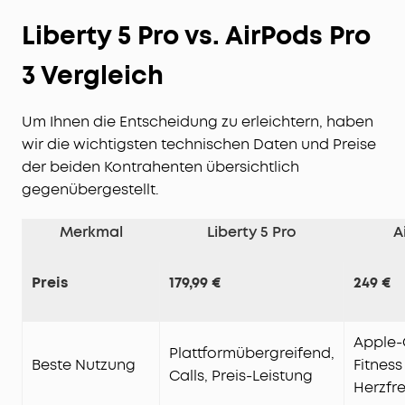
Liberty 5 Pro vs. AirPods Pro
3 Vergleich
Um Ihnen die Entscheidung zu erleichtern, haben
wir die wichtigsten technischen Daten und Preise
der beiden Kontrahenten übersichtlich
gegenübergestellt.
Merkmal
Liberty 5 Pro
A
Preis
179,99 €
249 €
Apple-
Plattformübergreifend,
Beste Nutzung
Fitness 
Calls, Preis-Leistung
Herzfr