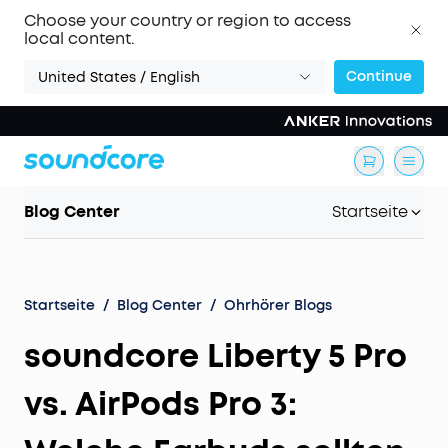
Choose your country or region to access
local content.
Continue
United States / English
Blog Center
Startseite
Startseite
/
Blog Center
/
Ohrhörer Blogs
soundcore Liberty 5 Pro
vs. AirPods Pro 3: