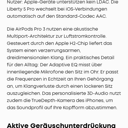
Nutzer: Apple-Geräte unterstützen kein LDAC. Die
Liberty 5 Pro wechselt bei iOS-Verbindungen
automatisch auf den Standard-Codec AAC.
Die AirPods Pro 3 nutzen eine akustische
Multiport-Architektur zur Luftstromkontrolle.
Gesteuert durch den Apple H2-Chip liefert das
System einen verzerrungsarmen,
dreidimensionalen Klang. Ein praktisches Detail
für den Alltag: Der Adaptive EQ misst über
innenliegende Mikrofone den Sitz im Ohr. Er passt
die Frequenzen in Echtzeit an Ihren Gehörgang
an, um Klangverluste durch einen lockeren Sitz
auszugleichen. Das personalisierte 3D-Audio nutzt
zudem die TrueDepth-Kamera des iPhones, um
das Soundprofil auf Ihre Kopfform abzustimmen.
Aktive Geräuschunterdrückung