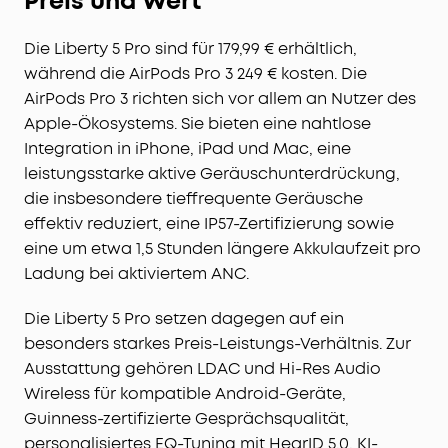
Preis und Wert
Die Liberty 5 Pro sind für 179,99 € erhältlich,
während die AirPods Pro 3 249 € kosten. Die
AirPods Pro 3 richten sich vor allem an Nutzer des
Apple-Ökosystems. Sie bieten eine nahtlose
Integration in iPhone, iPad und Mac, eine
leistungsstarke aktive Geräuschunterdrückung,
die insbesondere tieffrequente Geräusche
effektiv reduziert, eine IP57-Zertifizierung sowie
eine um etwa 1,5 Stunden längere Akkulaufzeit pro
Ladung bei aktiviertem ANC.
Die Liberty 5 Pro setzen dagegen auf ein
besonders starkes Preis-Leistungs-Verhältnis. Zur
Ausstattung gehören LDAC und Hi-Res Audio
Wireless für kompatible Android-Geräte,
Guinness-zertifizierte Gesprächsqualität,
personalisiertes EQ-Tuning mit HearID 5.0, KI-