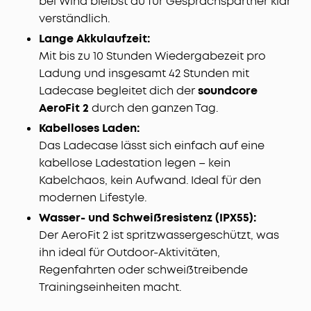
bei Wind bleibst du für Gesprächspartner klar
verständlich.
Lange Akkulaufzeit:
Mit bis zu 10 Stunden Wiedergabezeit pro
Ladung und insgesamt 42 Stunden mit
Ladecase begleitet dich der
soundcore
AeroFit 2
durch den ganzen Tag.
Kabelloses Laden:
Das Ladecase lässt sich einfach auf eine
kabellose Ladestation legen – kein
Kabelchaos, kein Aufwand. Ideal für den
modernen Lifestyle.
Wasser- und Schweißresistenz (IPX55):
Der AeroFit 2 ist spritzwassergeschützt, was
ihn ideal für Outdoor-Aktivitäten,
Regenfahrten oder schweißtreibende
Trainingseinheiten macht.