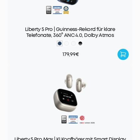
Liberty 5 Pro | Guinness-Rekord für klare
Telefonate, 360° ANC 4.0, Dolby Atmos
179,99€
Liberty 5 Pro Max | KI Kopfhörer mit Smart Display