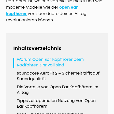
Radfahrer ist, welche Vorteile sie bietet und wie
moderne Modelle wie der
open ear
kopfhörer
von soundcore deinen Alltag
revolutionieren können.
Inhaltsverzeichnis
Warum Open Ear Kopfhörer beim
Radfahren sinnvoll sind
soundcore AeroFit 2 – Sicherheit trifft auf
Soundqualität
Die Vorteile von Open Ear Kopfhörern im
Alltag
Tipps zur optimalen Nutzung von Open
Ear Kopfhörern