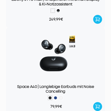
& KI-Notizassistent
249,99€
Space A40 | Langlebige Earbuds mit Noise
Cancelling
79,99€