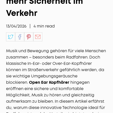
mehr Sicherheit im
Verkehr
13/04/2026
|
4
min read
Musik und Bewegung gehören für viele Menschen
zusammen – besonders beim Radfahren. Doch
klassische In-Ear- oder Over-Ear-Kopfhörer
können im Straßenverkehr gefährlich werden, da
sie wichtige Umgebungsgeräusche
blockieren.
Open Ear Kopfhörer
hingegen
eröffnen eine sichere und komfortable
Möglichkeit, Musik zu hören und gleichzeitig
aufmerksam zu bleiben. In diesem Artikel erfährst
du, warum diese innovative Technologie ideal für