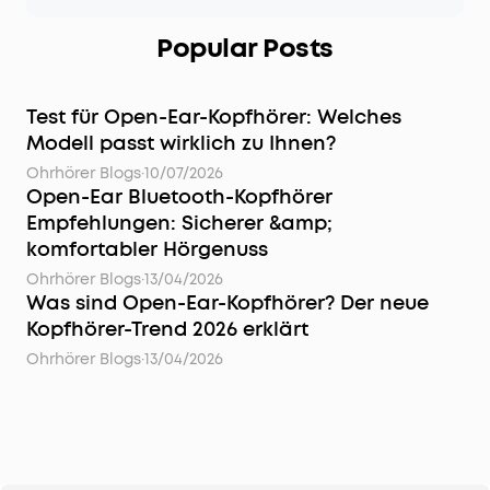
Popular Posts
Test für Open-Ear-Kopfhörer: Welches
Modell passt wirklich zu Ihnen?
Ohrhörer Blogs
·
10/07/2026
Open-Ear Bluetooth-Kopfhörer
Empfehlungen: Sicherer &amp;
komfortabler Hörgenuss
Ohrhörer Blogs
·
13/04/2026
Was sind Open-Ear-Kopfhörer? Der neue
Kopfhörer-Trend 2026 erklärt
Ohrhörer Blogs
·
13/04/2026