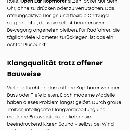
Rolle.
Open Ear Kopfhörer
sitzen locker auf dem
Ohr, ohne zu drücken oder zu verrutschen. Das
atmungsaktive Design und flexible Ohrbügel
sorgen dafür, dass sie selbst bei intensiver
Bewegung angenehm bleiben. Für Radfahrer, die
täglich viele Kilometer zurücklegen, ist das ein
echter Pluspunkt.
Klangqualität trotz offener
Bauweise
Viele befürchten, dass offene Kopfhörer weniger
Bass oder Tiefe bieten. Doch moderne Modelle
haben dieses Problem längst gelöst. Durch große
Treiber, intelligente Klangverarbeitung und
moderne Bassverstärkung liefern sie
beeindruckend klaren Sound – selbst bei Wind