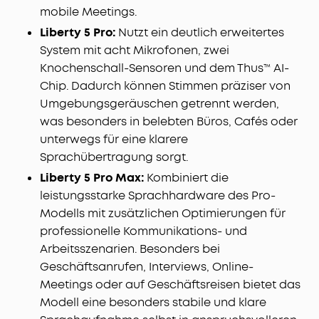
mobile Meetings.
Liberty 5 Pro:
Nutzt ein deutlich erweitertes
System mit acht Mikrofonen, zwei
Knochenschall-Sensoren und dem Thus™ AI-
Chip. Dadurch können Stimmen präziser von
Umgebungsgeräuschen getrennt werden,
was besonders in belebten Büros, Cafés oder
unterwegs für eine klarere
Sprachübertragung sorgt.
Liberty 5 Pro Max:
Kombiniert die
leistungsstarke Sprachhardware des Pro-
Modells mit zusätzlichen Optimierungen für
professionelle Kommunikations- und
Arbeitsszenarien. Besonders bei
Geschäftsanrufen, Interviews, Online-
Meetings oder auf Geschäftsreisen bietet das
Modell eine besonders stabile und klare