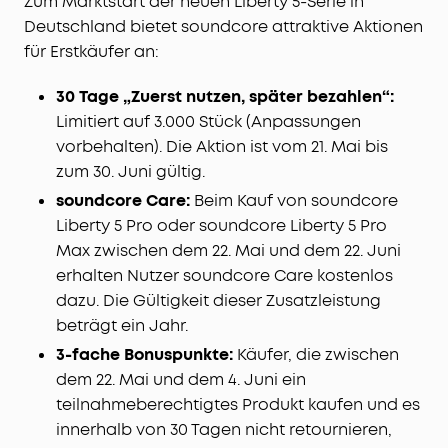
Zum Marktstart der neuen Liberty 5-Serie in
Deutschland bietet soundcore attraktive Aktionen
für Erstkäufer an:
30 Tage „Zuerst nutzen, später bezahlen“:
Limitiert auf 3.000 Stück (Anpassungen
vorbehalten). Die Aktion ist vom 21. Mai bis
zum 30. Juni gültig.
soundcore Care:
Beim Kauf von soundcore
Liberty 5 Pro oder soundcore Liberty 5 Pro
Max zwischen dem 22. Mai und dem 22. Juni
erhalten Nutzer soundcore Care kostenlos
dazu. Die Gültigkeit dieser Zusatzleistung
beträgt ein Jahr.
3-fache Bonuspunkte:
Käufer, die zwischen
dem 22. Mai und dem 4. Juni ein
teilnahmeberechtigtes Produkt kaufen und es
innerhalb von 30 Tagen nicht retournieren,