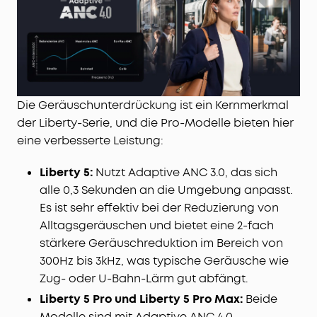
Die Geräuschunterdrückung ist ein Kernmerkmal
der Liberty-Serie, und die Pro-Modelle bieten hier
eine verbesserte Leistung:
Liberty 5:
Nutzt Adaptive ANC 3.0, das sich
alle 0,3 Sekunden an die Umgebung anpasst.
Es ist sehr effektiv bei der Reduzierung von
Alltagsgeräuschen und bietet eine 2-fach
stärkere Geräuschreduktion im Bereich von
300Hz bis 3kHz, was typische Geräusche wie
Zug- oder U-Bahn-Lärm gut abfängt.
Liberty 5 Pro und Liberty 5 Pro Max:
Beide
Modelle sind mit Adaptive ANC 4.0