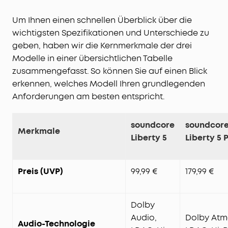
Um Ihnen einen schnellen Überblick über die
wichtigsten Spezifikationen und Unterschiede zu
geben, haben wir die Kernmerkmale der drei
Modelle in einer übersichtlichen Tabelle
zusammengefasst. So können Sie auf einen Blick
erkennen, welches Modell Ihren grundlegenden
Anforderungen am besten entspricht.
soundcore
soundcor
Merkmale
Liberty 5
Liberty 5 
Preis (UVP)
99,99 €
179,99 €
Dolby
Audio,
Dolby Atm
Audio-Technologie