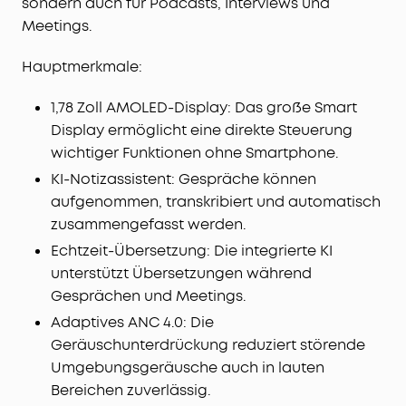
sondern auch für Podcasts, Interviews und
Meetings.
Hauptmerkmale:
1,78 Zoll AMOLED-Display: Das große Smart
Display ermöglicht eine direkte Steuerung
wichtiger Funktionen ohne Smartphone.
KI-Notizassistent: Gespräche können
aufgenommen, transkribiert und automatisch
zusammengefasst werden.
Echtzeit-Übersetzung: Die integrierte KI
unterstützt Übersetzungen während
Gesprächen und Meetings.
Adaptives ANC 4.0: Die
Geräuschunterdrückung reduziert störende
Umgebungsgeräusche auch in lauten
Bereichen zuverlässig.