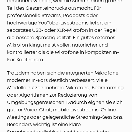
besonders wichtig, weil die Stimme einen großen
Teil des Gesamteindrucks ausmacht. Für
professionelle Streams, Podcasts oder
hochwertige YouTube-Livestreams liefert ein
separates USB- oder XLR-Mikrofon in der Regel
die bessere Sprachqualität. Ein gutes externes
Mikrofon klingt meist voller, natürlicher und
kontrollierter als die Mikrofone in kompakten In-
Ear-Kopfhörern.
Trotzdem haben sich die integrierten Mikrofone
moderner In-Ears deutlich verbessert. Viele
Modelle nutzen mehrere Mikrofone, Beamforming
oder Algorithmen zur Reduzierung von
Umgebungsgeräuschen. Dadurch eignen sie sich
gut für Voice-Chat, mobile Livestreams, Online-
Meetings oder gelegentliche Streaming-Sessions.
Besonders wichtig ist eine klare
Sprachverständlichkeit, nicht nur eine hohe