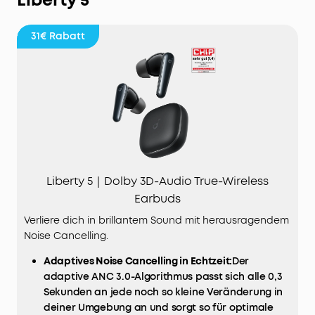
31€
Rabatt
Liberty 5｜Dolby 3D-Audio True-Wireless
Earbuds
Verliere dich in brillantem Sound mit herausragendem
Noise Cancelling.
Adaptives
Noise
Cancelling in Echtzeit:
Der
adaptive ANC 3.0-Algorithmus passt sich alle 0,3
Sekunden an jede noch so kleine Veränderung in
deiner Umgebung an und sorgt so für optimale