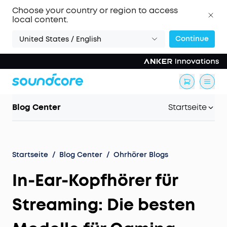
Choose your country or region to access
local content.
Continue
United States / English
Blog Center
Startseite
Startseite
/
Blog Center
/
Ohrhörer Blogs
In-Ear-Kopfhörer für
Streaming: Die besten