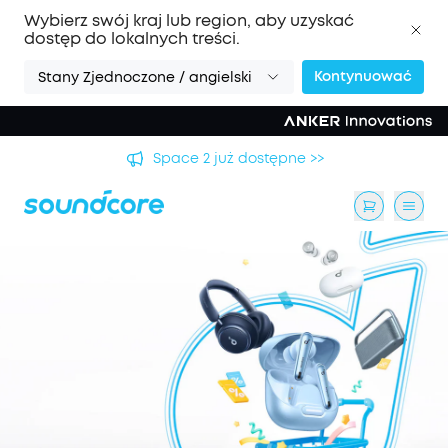
Wybierz swój kraj lub region, aby uzyskać
dostęp do lokalnych treści.
Kontynuować
Stany Zjednoczone / angielski
Space 2 już dostępne >>