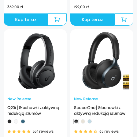
369,00 zł
199,00 zł
Kup teraz
Kup teraz
New Release
New Release
Q20i | Słuchawki z aktywną
Space One | Słuchawki z
redukcją szumów
aktywną redukcją szumów
354 reviews
65 reviews