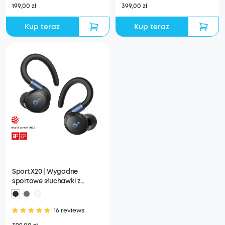
199,00 zł
399,00 zł
Kup teraz
Kup teraz
Sport X20 | Wygodne
sportowe słuchawki z
haczykiem
16 reviews