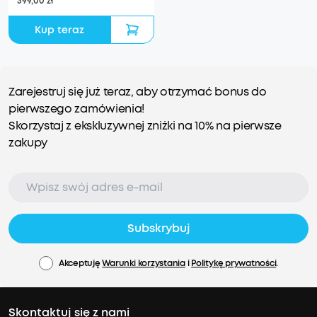
399,00 zł
Kup teraz
Zarejestruj się już teraz, aby otrzymać bonus do
pierwszego zamówienia!
Skorzystaj z ekskluzywnej zniżki na 10% na pierwsze
zakupy
Subskrybuj
Akceptuję
Warunki korzystania
i
Politykę prywatności
.
Skontaktuj się z nami