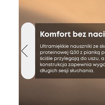
Komfort bez nac
Ultramiękkie nauszniki ze sk
proteinowej Q30 z pianką p
ściśle przylegają do uszu, a
konstrukcja zapewnia wyg
długich sesji słuchania.