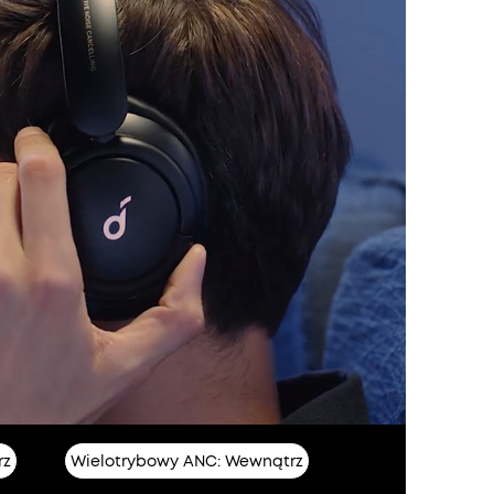
rz
Wielotrybowy ANC: Wewnątrz