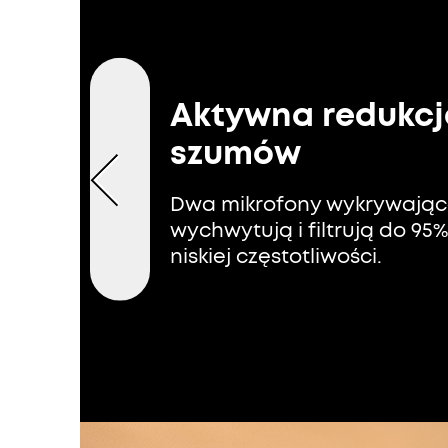
Aktywna redukcj
szumów
Dwa mikrofony wykrywając
wychwytują i filtrują do 95
niskiej częstotliwości.