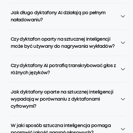
Jak długo dyktafony AI działają po pełnym
naładowaniu?
Czy dyktafon oparty na sztucznej inteligencji
może być używany do nagrywania wykładów?
Czy dyktafony AI potrafią transkrybować głos z
różnych języków?
Jak dyktafony oparte na sztucznej inteligencji
wypadają w porównaniu z dyktafonami
cyfrowymi?
W jaki sposób sztuczna inteligencja pomaga
poprawić jakość nagrań głosowych?