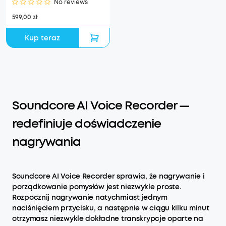
No reviews
599,00 zł
Kup teraz
Soundcore AI Voice Recorder —
redefiniuje doświadczenie
nagrywania
Soundcore AI Voice Recorder sprawia, że nagrywanie i
porządkowanie pomysłów jest niezwykle proste.
Rozpocznij nagrywanie natychmiast jednym
naciśnięciem przycisku, a następnie w ciągu kilku minut
otrzymasz niezwykle dokładne transkrypcje oparte na