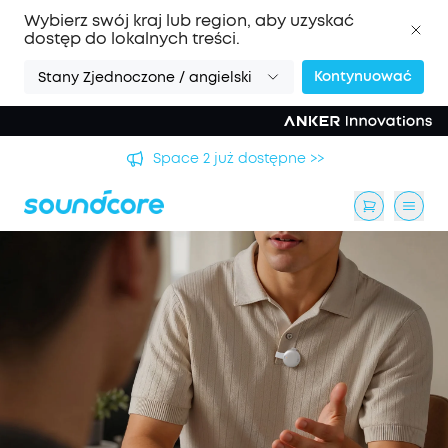
Wybierz swój kraj lub region, aby uzyskać
dostęp do lokalnych treści.
Kontynuować
Stany Zjednoczone / angielski
Space 2 już dostępne >>