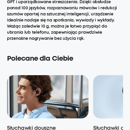
GPT i uporządkowane streszczenia. Dzięki obsłudze
ponad 100 języków, rozpoznawaniu mówców i redukcji
szumów opartej na sztucznej inteligencji, urządzenie
idealnie nadaje się na spotkania, wywiady i wykłady.
Ważąc zaledwie 10 g, można je łatwo przypiąć do
ubrania lub telefonu, zapewniając prawdziwie
przenośne nagrywanie bez użycia rąk.
Polecane dla Ciebie
Słuchawki douszne
Słuchawki otw