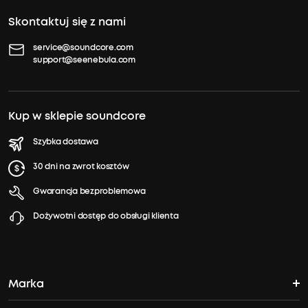
Skontaktuj się z nami
service@soundcore.com
support@seenebula.com
Kup w sklepie soundcore
Szybka dostawa
30 dni na zwrot kosztów
Gwarancja bezproblemowa
Dożywotni dostęp do obsługi klienta
Marka