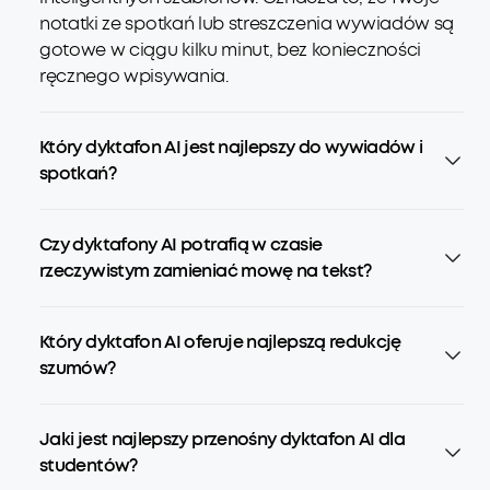
notatki ze spotkań lub streszczenia wywiadów są
gotowe w ciągu kilku minut, bez konieczności
ręcznego wpisywania.
Który dyktafon AI jest najlepszy do wywiadów i
spotkań?
Czy dyktafony AI potrafią w czasie
rzeczywistym zamieniać mowę na tekst?
Który dyktafon AI oferuje najlepszą redukcję
szumów?
Jaki jest najlepszy przenośny dyktafon AI dla
studentów?