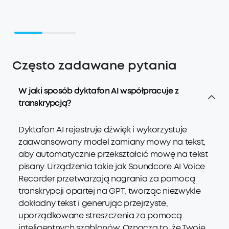
Często zadawane pytania
W jaki sposób dyktafon AI współpracuje z
transkrypcją?
Dyktafon AI rejestruje dźwięk i wykorzystuje
zaawansowany model zamiany mowy na tekst,
aby automatycznie przekształcić mowę na tekst
pisany. Urządzenia takie jak Soundcore AI Voice
Recorder przetwarzają nagrania za pomocą
transkrypcji opartej na GPT, tworząc niezwykle
dokładny tekst i generując przejrzyste,
uporządkowane streszczenia za pomocą
inteligentnych szablonów. Oznacza to, że Twoje