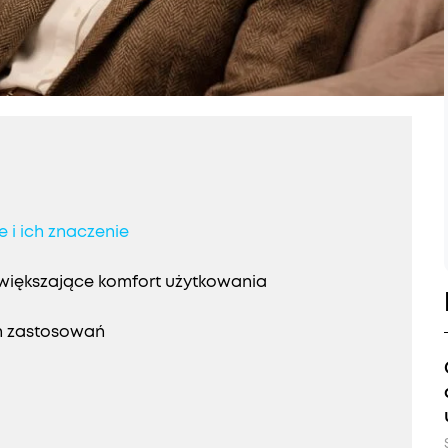
 i ich znaczenie
zwiększające komfort użytkowania
h zastosowań