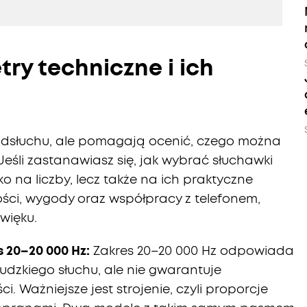
ry techniczne i ich
odsłuchu, ale pomagają ocenić, czego można
śli zastanawiasz się, jak wybrać słuchawki
o na liczby, lecz także na ich praktyczne
ości, wygody oraz współpracy z telefonem,
więku.
s 20–20 000 Hz:
Zakres 20–20 000 Hz odpowiada
udzkiego słuchu, ale nie gwarantuje
. Ważniejsze jest strojenie, czyli proporcje