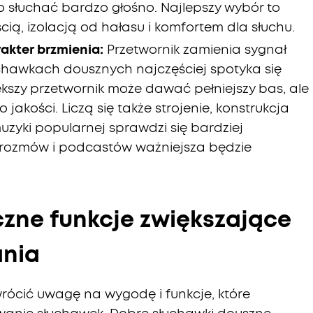
o słuchać bardzo głośno. Najlepszy wybór to
ą, izolacją od hałasu i komfortem dla słuchu.
akter brzmienia:
Przetwornik zamienia sygnał
uchawkach dousznych najczęściej spotyka się
ększy przetwornik może dawać pełniejszy bas, ale
jakości. Liczą się także strojenie, konstrukcja
uzyki popularnej sprawdzi się bardziej
o rozmów i podcastów ważniejsza będzie
czne funkcje zwiększające
ania
rócić uwagę na wygodę i funkcje, które