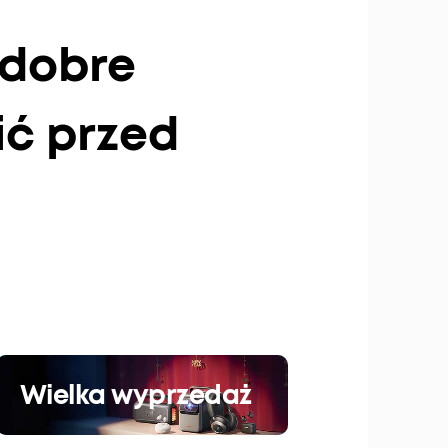
 dobre
ić przed
Wielka wyprzedaż