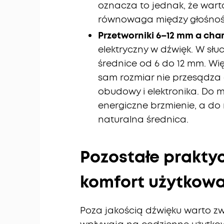
oznacza to jednak, że wart
równowaga między głośności
Przetworniki 6–12 mm a char
elektryczny w dźwięk. W sł
średnice od 6 do 12 mm. Wi
sam rozmiar nie przesądza o 
obudowy i elektronika. Do m
energiczne brzmienie, a d
naturalna średnica.
Pozostałe prakty
komfort użytkow
Poza jakością dźwięku warto zw