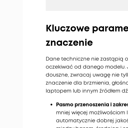
Kluczowe paramet
znaczenie
Dane techniczne nie zastąpią 
oczekiwać od danego modelu. Je
douszne, zwracaj uwagę nie tylk
znaczenie dla brzmienia, głośn
laptopem lub innym źródłem dź
Pasmo przenoszenia i zakre
mniej więcej możliwościom l
automatycznie dobrej jakości