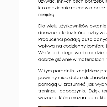
używać. Innych cech potrzebuj
kto codziennie rozmawia przez 
miejską.
Dla wielu użytkowników pytanie 
douszne, ale też które liczby w
Producenci podają dużo danyc
wpływa na codzienny komfort, 
Właśnie dlatego warto oddzieli
dobrze głównie w materiałach
W tym poradniku znajdziesz pr
powinny mieć dobre słuchawki d
pomogą Ci zrozumieć, jak wybr
treningu i odpoczynku. Dzięki t
ważne, a które można potrakto