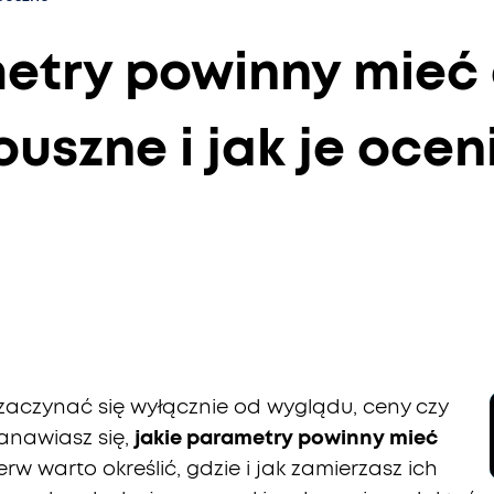
etry powinny mieć
uszne i jak je ocen
zaczynać się wyłącznie od wyglądu, ceny czy
tanawiasz się,
jakie parametry powinny mieć
ierw warto określić, gdzie i jak zamierzasz ich