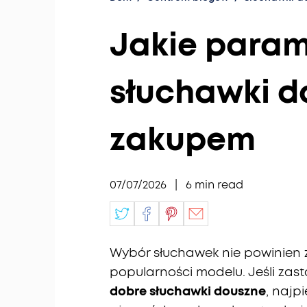
Jakie param
słuchawki do
zakupem
07/07/2026
|
6
min read
Wybór słuchawek nie powinien 
popularności modelu. Jeśli zas
dobre słuchawki douszne
, najp