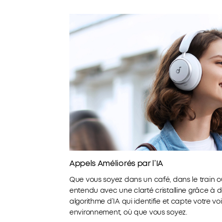
Appels Améliorés par l’IA
Que vous soyez dans un café, dans le train 
entendu avec une clarté cristalline grâce à 
algorithme d’IA qui identifie et capte votre v
environnement, où que vous soyez.