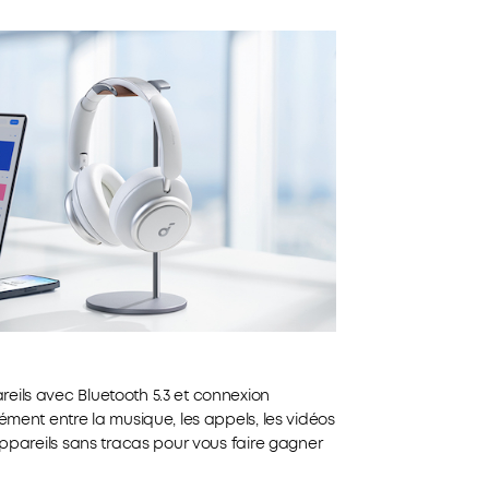
eils avec Bluetooth 5.3 et connexion
ément entre la musique, les appels, les vidéos
appareils sans tracas pour vous faire gagner