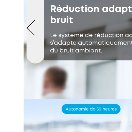
Réduction adapt
bruit
Le système de réduction ac
s’adapte automatiquement
du bruit ambiant.
Autonomie de 50 heures