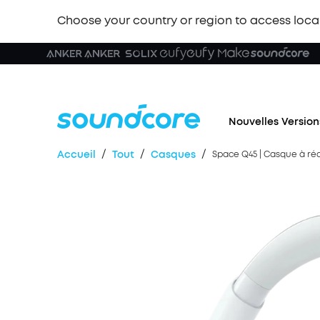
Choose your country or region to access loca
Nouvelles Version
/
/
/
Accueil
Tout
Casques
Space Q45 | Casque à ré