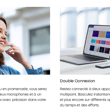
Double Connexion
ou en promenade, vous serez
Restez connecté à deux appar
deux microphones et à un
multipoint. Basculez instantan
oix avec précision dans votre
et plus encore sur différents 
du temps et des efforts.