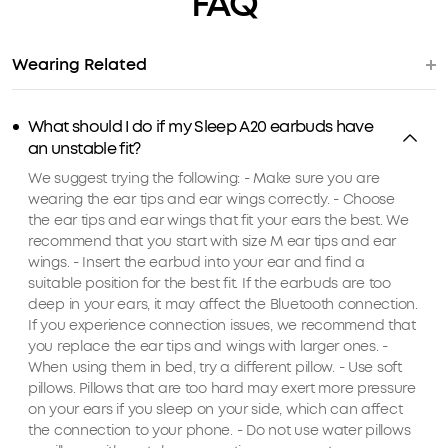
FAQ
Wearing Related
What should I do if my Sleep A20 earbuds have
an unstable fit?
We suggest trying the following: - Make sure you are
wearing the ear tips and ear wings correctly. - Choose
the ear tips and ear wings that fit your ears the best. We
recommend that you start with size M ear tips and ear
wings. - Insert the earbud into your ear and find a
suitable position for the best fit. If the earbuds are too
deep in your ears, it may affect the Bluetooth connection.
If you experience connection issues, we recommend that
you replace the ear tips and wings with larger ones. -
When using them in bed, try a different pillow. - Use soft
pillows. Pillows that are too hard may exert more pressure
on your ears if you sleep on your side, which can affect
the connection to your phone. - Do not use water pillows