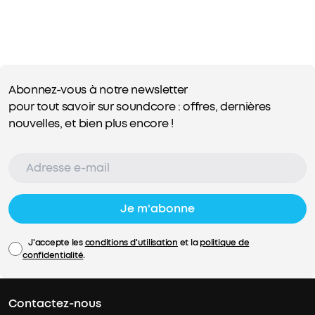
the charging case is less than 5%, it will not charge the
earbuds.
Abonnez-vous à notre newsletter
pour tout savoir sur soundcore : offres, dernières
nouvelles, et bien plus encore !
Je m'abonne
J'accepte les
conditions d'utilisation
et la
politique de
confidentialité
.
Contactez-nous