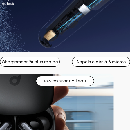
Chargement 2× plus rapide
Appels clairs à 6 micros
PX5 résistant à l'eau