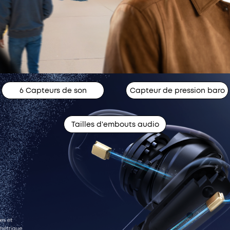
6 Capteurs de son
Capteur de pression baro
Tailles d'embouts audio