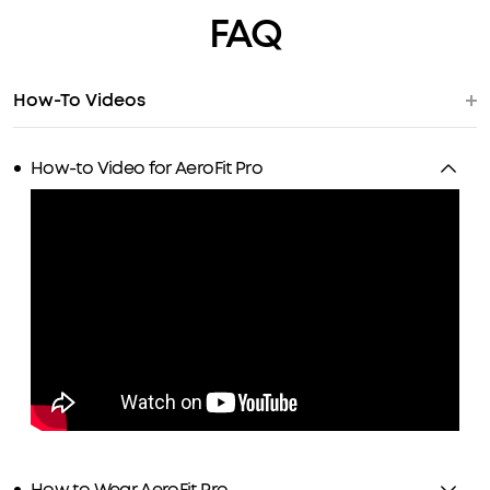
FAQ
How-To Videos
How-to Video for AeroFit Pro
How to Wear AeroFit Pro