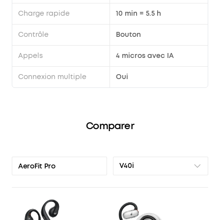
Charge rapide
10 min = 5.5 h
Contrôle
Bouton
Appels
4 micros avec IA
Connexion multiple
Oui
Comparer
V40i
AeroFit Pro