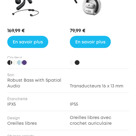
169,99 €
79,99 €
En savoir plus
En savoir plus
Couleur
Son
Robust Bass with Spatial
Audio
Transducteurs 16 x 13 mm
Étanchéité
IPX5
IP55
Oreilles libres avec
Design
Oreilles libres
crochet auriculaire