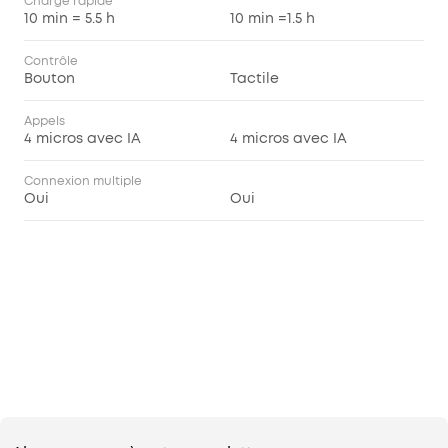
Charge rapide
10 min = 5.5 h
10 min =1.5 h
Contrôle
Bouton
Tactile
Appels
4 micros avec IA
4 micros avec IA
Connexion multiple
Oui
Oui