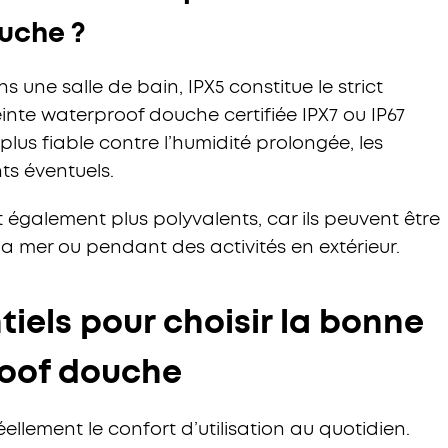
ouche ?
ns une salle de bain, IPX5 constitue le strict
te waterproof douche certifiée IPX7 ou IP67
lus fiable contre l’humidité prolongée, les
ts éventuels.
 également plus polyvalents, car ils peuvent être
 la mer ou pendant des activités en extérieur.
tiels pour choisir la bonne
roof douche
ellement le confort d’utilisation au quotidien.