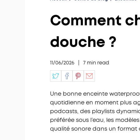
Comment cho
douche ?
11/06/2026
|
7
min read
Une bonne enceinte waterproof
quotidienne en moment plus agr
podcasts, des playlists dynami
préférée sous l’eau, les modèles
qualité sonore dans un format 