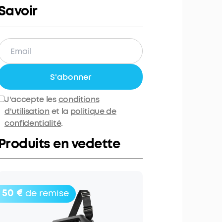
Savoir
S'abonner
J'accepte les
conditions
d'utilisation
et la
politique de
confidentialité
.
Produits en vedette
50 €
de remise