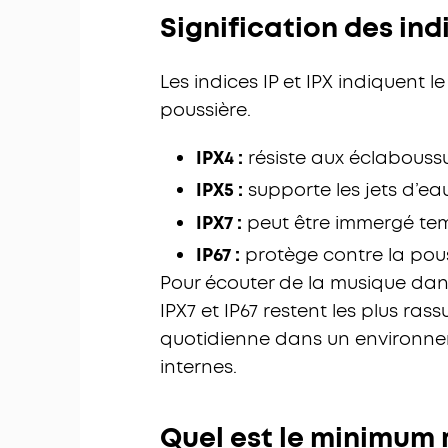
Signification des indi
Les indices IP et IPX indiquent l
poussière.
IPX4 :
résiste aux éclaboussu
IPX5 :
supporte les jets d’e
IPX7 :
peut être immergé tem
IP67 :
protège contre la pous
Pour écouter de la musique dans
IPX7 et IP67 restent les plus ras
quotidienne dans un environne
internes.
Quel est le minimum