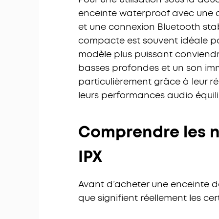
enceinte waterproof avec une c
et une connexion Bluetooth sta
compacte est souvent idéale pou
modèle plus puissant conviend
basses profondes et un son imm
particulièrement grâce à leur r
leurs performances audio équili
Comprendre les n
IPX
Avant d’acheter une enceinte d
que signifient réellement les cert