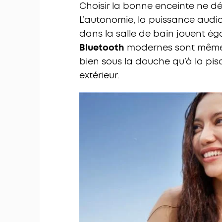
Choisir la bonne enceinte ne d
L’autonomie, la puissance audio, 
dans la salle de bain jouent é
Bluetooth
modernes sont même s
bien sous la douche qu’à la pis
extérieur.