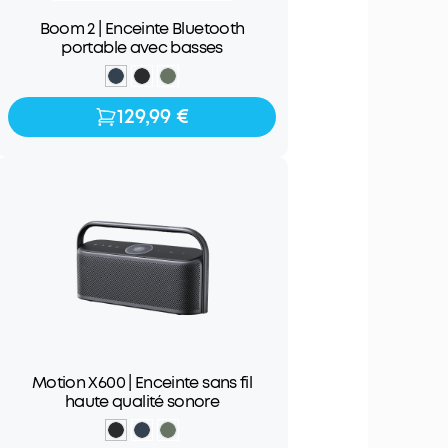
Boom 2 | Enceinte Bluetooth
portable avec basses
129,99 €
129,99 €
Motion X600 | Enceinte sans fil
haute qualité sonore