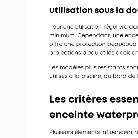
utilisation sous la d
Pour une utilisation régulière da
minimum. Cependant, une encein
offre une protection beaucoup p
projections d’eau et les acciden
Les modèles plus résistants sont
utilisés à la piscine, au bord de
Les critères essen
enceinte waterp
Plusieurs éléments influencent ré