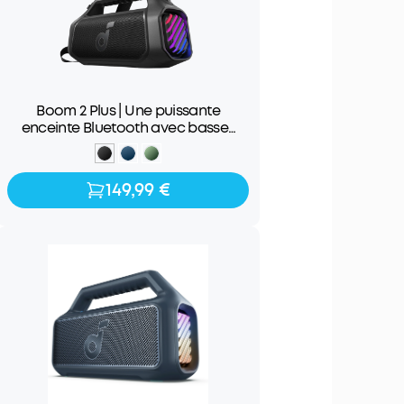
Boom 2 Plus | Une puissante
enceinte Bluetooth avec basses
pour l'extérieur
149,99 €
149,99 €
199,99 €