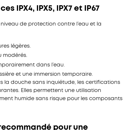
ces IPX4, IPX5, IPX7 et IP67
e niveau de protection contre l’eau et la
res légères.
au modérés.
porairement dans l’eau.
sière et une immersion temporaire.
 la douche sans inquiétude, les certifications
surantes. Elles permettent une utilisation
ment humide sans risque pour les composants
 recommandé pour une