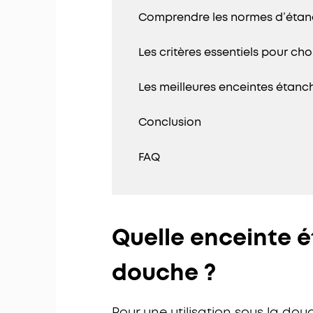
Comprendre les normes d’étanch
Les critères essentiels pour c
Les meilleures enceintes étan
Conclusion
FAQ
Quelle enceinte é
douche ?
Pour une utilisation sous la dou