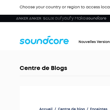
Choose your country or region to access loca
Nouvelles Version
Centre de Blogs
Accueil
/
Centre de blog
/
Enceintes