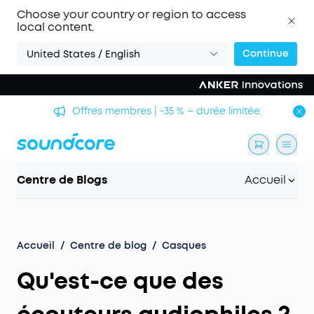
Choose your country or region to access
local content.
Continue
United States / English
Offres membres | -35 % – durée limitée.
Centre de Blogs
Accueil
Accueil
/
Centre de blog
/
Casques
Qu'est-ce que des