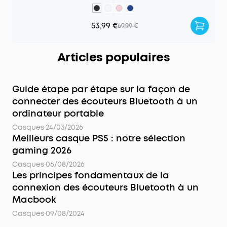
53,99 €
69,99 €
Articles populaires
Guide étape par étape sur la façon de
connecter des écouteurs Bluetooth à un
ordinateur portable
Casques
·
24/03/2026
Meilleurs casque PS5 : notre sélection
gaming 2026
Casques
·
06/08/2026
Les principes fondamentaux de la
connexion des écouteurs Bluetooth à un
Macbook
Casques
·
09/08/2024