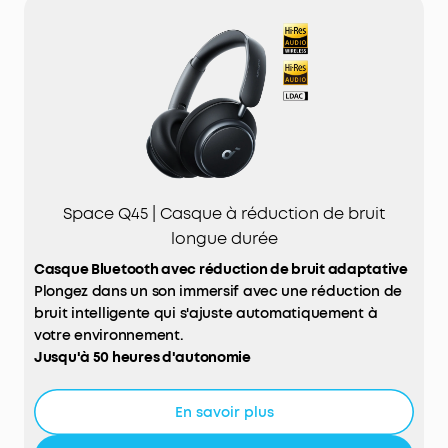
Space Q45 | Casque à réduction de bruit
longue durée
Casque Bluetooth avec réduction de bruit adaptative
Plongez dans un son immersif avec une réduction de
bruit intelligente qui s'ajuste automatiquement à
votre environnement.
Jusqu'à 50 heures d'autonomie
Profitez de longues sessions d'écoute sans
interruption, même avec la réduction de bruit
En savoir plus
activée.
Confort de port longue durée