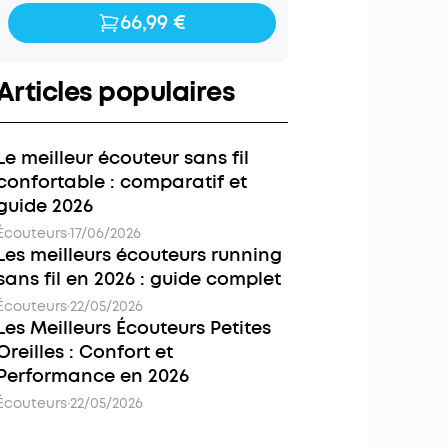
66,99 €
66,99 €
99,99 €
Articles populaires
Le meilleur écouteur sans fil
confortable : comparatif et
guide 2026
Écouteurs
·
17/06/2026
Les meilleurs écouteurs running
sans fil en 2026 : guide complet
Écouteurs
·
22/05/2026
Les Meilleurs Écouteurs Petites
Oreilles : Confort et
Performance en 2026
Écouteurs
·
22/05/2026