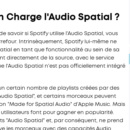
n Charge l'Audio Spatial ?
 savoir si Spotify utilise l'Audio Spatial, vous
rrefour. Intrinsèquement, Spotify lui-même ne
tial en tant que fonctionnalité au sein de sa
nt directement de la source, avec le service
e l'Audio Spatial n'est pas officiellement intégré
un certain nombre de playlists créées par des
Audio Spatial", et certains morceaux peuvent
ion "Made for Spatial Audio" d'Apple Music. Mais
 utilisateurs font pour gagner en popularité.
ists "Audio Spatial" et, par conséquent, ne prend
ve les morceaux avec des capacités Audio