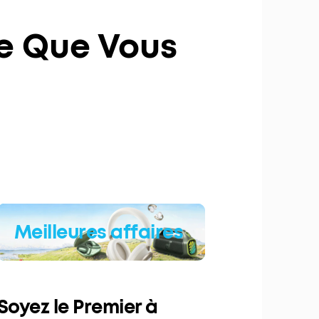
 Ce Que Vous
Meilleures affaires
Soyez le Premier à