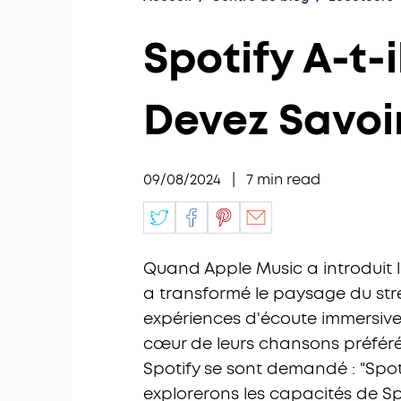
Spotify A-t-
Devez Savoi
09/08/2024
|
7
min read
Quand Apple Music a introduit l
a transformé le paysage du str
expériences d'écoute immersive 
cœur de leurs chansons préféré
Spotify se sont demandé : "Spoti
explorerons les capacités de Sp