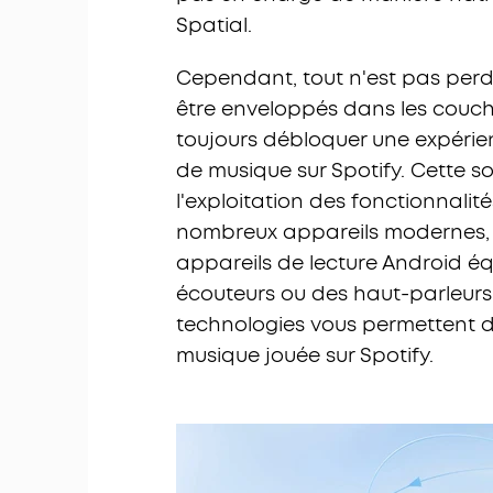
Spatial.
Cependant, tout n'est pas per
être enveloppés dans les couc
toujours débloquer une expérienc
de musique sur Spotify. Cette 
l'exploitation des fonctionnalit
nombreux appareils modernes, y
appareils de lecture Android é
écouteurs ou des haut-parleurs
technologies vous permettent de
musique jouée sur Spotify.