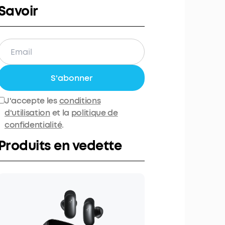
Savoir
S'abonner
J'accepte les
conditions
d'utilisation
et la
politique de
confidentialité
.
Produits en vedette