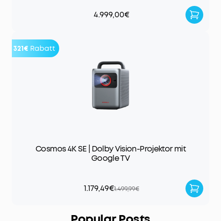
4.999,00€
321€
Rabatt
Cosmos 4K SE | Dolby Vision-Projektor mit
Google TV
1.179,49€
1.499,99€
Popular Posts