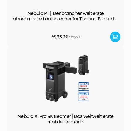
Nebula P1｜Der branchenweit erste
abnehmbare Lautsprecher für Ton und Bilder der
Extraklasse
699,99€
799,99€
Nebula X1 Pro 4K Beamer | Das weltweit erste
mobile Heimkino