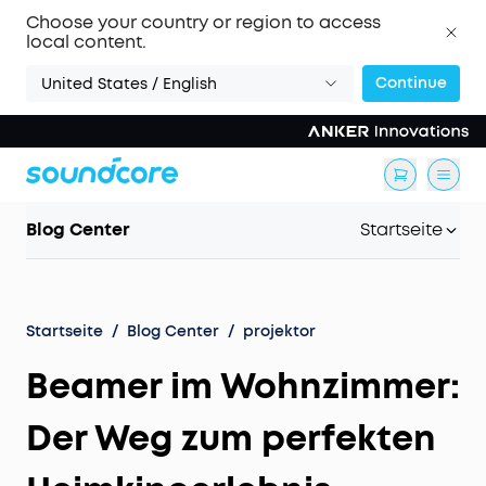
Choose your country or region to access
local content.
Continue
United States / English
Blog Center
Startseite
Startseite
/
Blog Center
/
projektor
Beamer im Wohnzimmer:
Der Weg zum perfekten