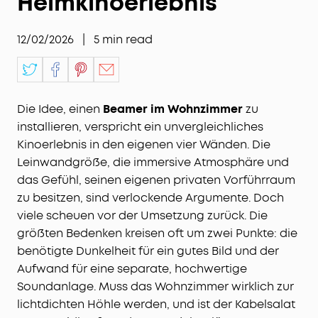
Heimkinoerlebnis
12/02/2026
|
5
min read
Die Idee, einen
Beamer im Wohnzimmer
zu
installieren, verspricht ein unvergleichliches
Kinoerlebnis in den eigenen vier Wänden. Die
Leinwandgröße, die immersive Atmosphäre und
das Gefühl, seinen eigenen privaten Vorführraum
zu besitzen, sind verlockende Argumente. Doch
viele scheuen vor der Umsetzung zurück. Die
größten Bedenken kreisen oft um zwei Punkte: die
benötigte Dunkelheit für ein gutes Bild und der
Aufwand für eine separate, hochwertige
Soundanlage. Muss das Wohnzimmer wirklich zur
lichtdichten Höhle werden, und ist der Kabelsalat