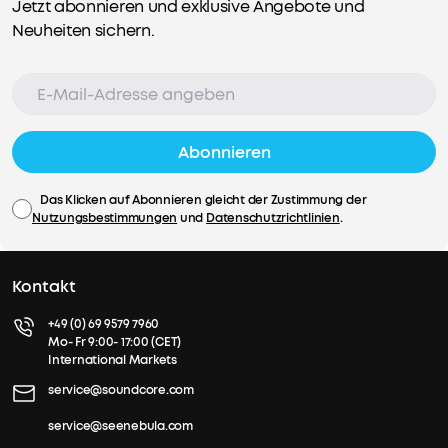
Jetzt abonnieren und exklusive Angebote und
Neuheiten sichern.
Abonnieren
Das Klicken auf Abonnieren gleicht der Zustimmung der
Nutzungsbestimmungen
und
Datenschutzrichtlinien
.
Kontakt
+49 (0) 69 9579 7960
Mo- Fr 9:00- 17:00 (CET)
International Markets
service@soundcore.com
service@seenebula.com