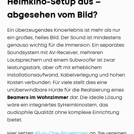
Heimkino-Setup aus –
abgesehen vom Bild?
Ein überzeugendes Kinoerlebnis ist mehr als nur
ein großes, helles Bild. Der Sound ist mindestens
genauso wichtig für die Immersion. Ein separates
Soundsystem mit AV-Receiver, mehreren
Lautsprechern und einem Subwoofer ist zwar
leistungsstark, aber oft mit erheblichem
Installationsaufwand, Kabelverlegung und hohen
Kosten verbunden. Für viele stellt dies eine
unüberwindbare Hürde für die Realisierung eines
Beamers im Wohnzimmer
dar. Die ideale Lösung
wäre ein integriertes SyHeimkinostem, das
audiophile Qualität ohne komplexe Einrichtung
bietet.
Hier setzen
All-in-One-Projektoren
an. Sie vereinen