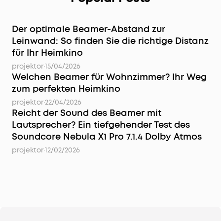
Der optimale Beamer-Abstand zur
Leinwand: So finden Sie die richtige Distanz
für Ihr Heimkino
projektor
·
15/04/2026
Welchen Beamer für Wohnzimmer? Ihr Weg
zum perfekten Heimkino
projektor
·
22/04/2026
Reicht der Sound des Beamer mit
Lautsprecher? Ein tiefgehender Test des
Soundcore Nebula X1 Pro 7.1.4 Dolby Atmos
projektor
·
12/02/2026