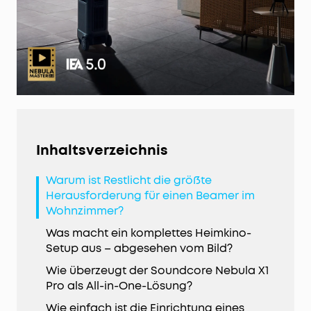
Inhaltsverzeichnis
Warum ist Restlicht die größte
Herausforderung für einen Beamer im
Wohnzimmer?
Was macht ein komplettes Heimkino-
Setup aus – abgesehen vom Bild?
Wie überzeugt der Soundcore Nebula X1
Pro als All-in-One-Lösung?
Wie einfach ist die Einrichtung eines